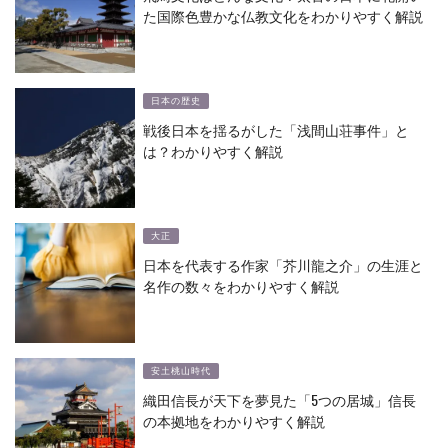
た国際色豊かな仏教文化をわかりやすく解説
日本の歴史
戦後日本を揺るがした「浅間山荘事件」と
は？わかりやすく解説
大正
日本を代表する作家「芥川龍之介」の生涯と
名作の数々をわかりやすく解説
安土桃山時代
織田信長が天下を夢見た「5つの居城」信長
の本拠地をわかりやすく解説