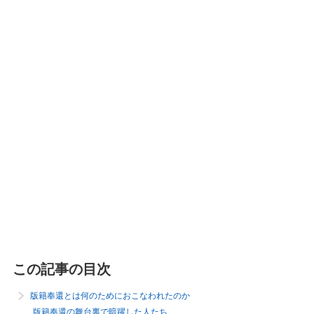
この記事の目次
版籍奉還とは何のためにおこなわれたのか
版籍奉還の舞台裏で暗躍した人たち