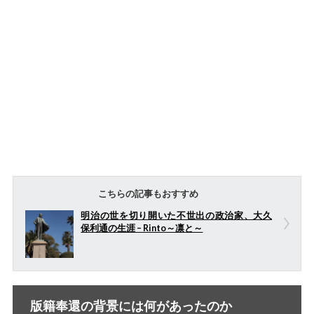
こちらの記事もおすすめ
明治の世を切り開いた不世出の政治家、大久
保利通の生涯 – Rinto～凛と～
版籍奉還の背景には何があったのか