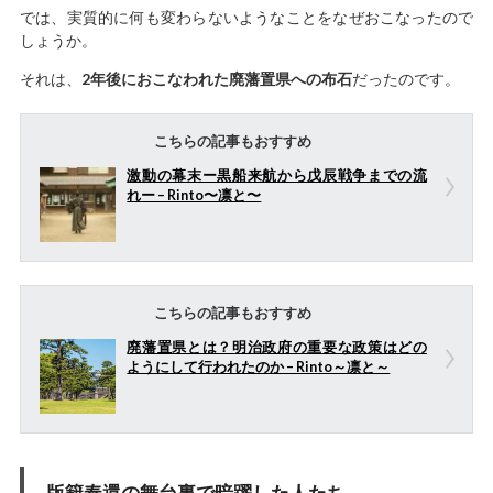
では、実質的に何も変わらないようなことをなぜおこなったので
しょうか。
それは、
2年後におこなわれた廃藩置県への布石
だったのです。
こちらの記事もおすすめ
激動の幕末ー黒船来航から戊辰戦争までの流
れー – Rinto〜凛と〜
こちらの記事もおすすめ
廃藩置県とは？明治政府の重要な政策はどの
ようにして行われたのか – Rinto～凛と～
版籍奉還の舞台裏で暗躍した人たち