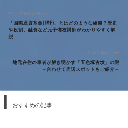
Previous Article
「国際通貨基金(IMF)」とはどのような組織？歴史
や役割、融資など元予備校講師がわかりやすく解
説
Next Article
地元在住の筆者が解き明かす「五色塚古墳」の謎
～合わせて周辺スポットもご紹介～
おすすめの記事