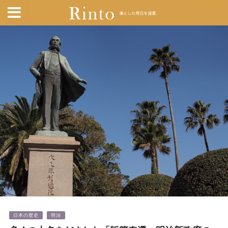
日本の歴史
明治