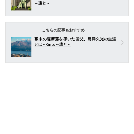
～凛と～
こちらの記事もおすすめ
幕末の薩摩藩を導いた国父、島津久光の生涯
とは – Rinto～凛と～