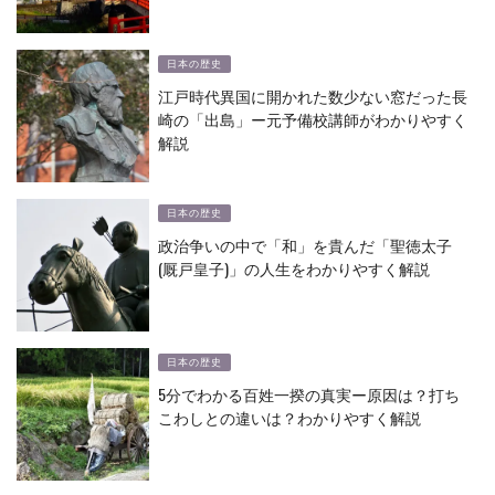
日本の歴史
江戸時代異国に開かれた数少ない窓だった長
崎の「出島」ー元予備校講師がわかりやすく
解説
日本の歴史
政治争いの中で「和」を貴んだ「聖徳太子
(厩戸皇子)」の人生をわかりやすく解説
日本の歴史
5分でわかる百姓一揆の真実ー原因は？打ち
こわしとの違いは？わかりやすく解説