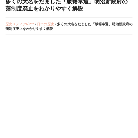
多くの大名をだました「版籍奉還」明治新政府の
藩制度廃止をわかりやすく解説
歴史メディアRinto
»
日本の歴史
»
多くの大名をだました「版籍奉還」明治新政府の
藩制度廃止をわかりやすく解説