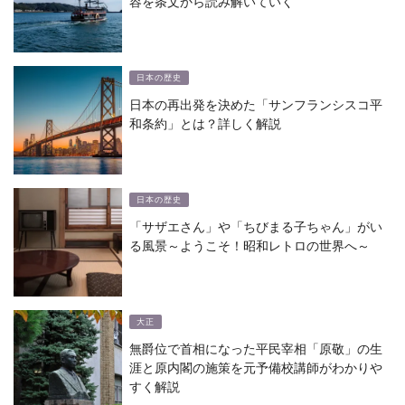
容を条文から読み解いていく
日本の歴史
日本の再出発を決めた「サンフランシスコ平
和条約」とは？詳しく解説
日本の歴史
「サザエさん」や「ちびまる子ちゃん」がい
る風景～ようこそ！昭和レトロの世界へ～
大正
無爵位で首相になった平民宰相「原敬」の生
涯と原内閣の施策を元予備校講師がわかりや
すく解説