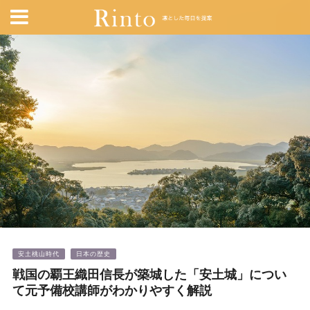
安土桃山時代
日本の歴史
戦国の覇王織田信長が築城した「安土城」につい
て元予備校講師がわかりやすく解説