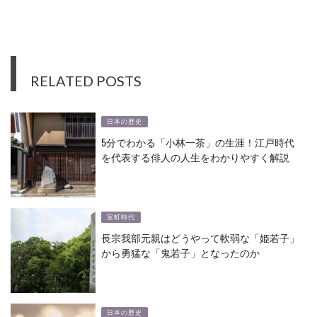
RELATED POSTS
日本の歴史
5分でわかる「小林一茶」の生涯！江戸時代
を代表する俳人の人生をわかりやすく解説
室町時代
長宗我部元親はどうやって軟弱な「姫若子」
から勇猛な「鬼若子」となったのか
日本の歴史