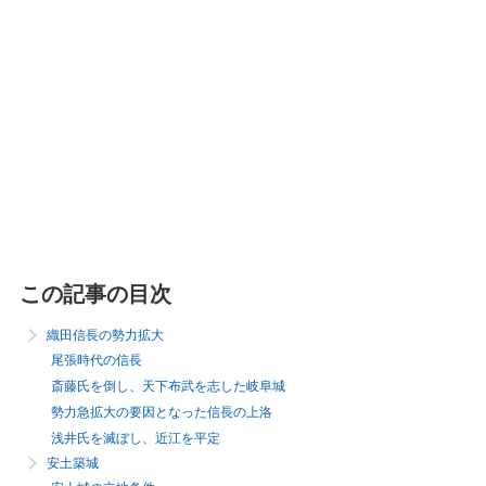
この記事の目次
織田信長の勢力拡大
尾張時代の信長
斎藤氏を倒し、天下布武を志した岐阜城
勢力急拡大の要因となった信長の上洛
浅井氏を滅ぼし、近江を平定
安土築城