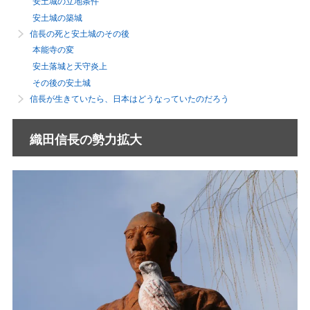
安土城の立地条件
安土城の築城
信長の死と安土城のその後
本能寺の変
安土落城と天守炎上
その後の安土城
信長が生きていたら、日本はどうなっていたのだろう
織田信長の勢力拡大