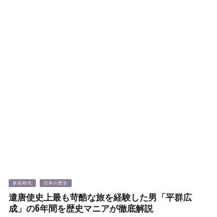
奈良時代
日本の歴史
遣唐使史上最も苛酷な旅を経験した男「平群広
成」の6年間を歴史マニアが徹底解説