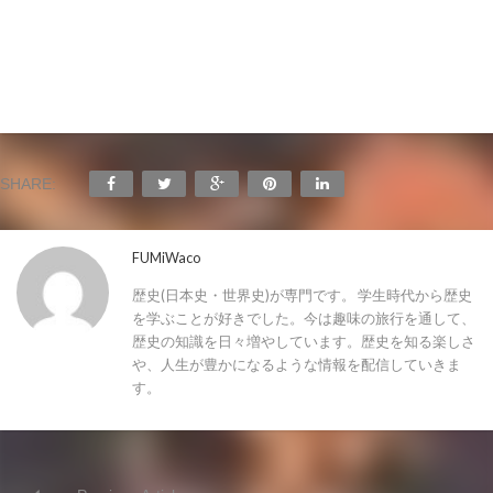
SHARE:
FUMiWaco
歴史(日本史・世界史)が専門です。 学生時代から歴史
を学ぶことが好きでした。今は趣味の旅行を通して、
歴史の知識を日々増やしています。歴史を知る楽しさ
や、人生が豊かになるような情報を配信していきま
す。