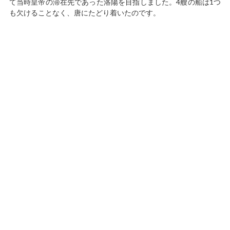
て当時皇帝の滞在先であった洛陽を目指しました。4艘の船は1つ
も欠けることなく、唐にたどり着いたのです。