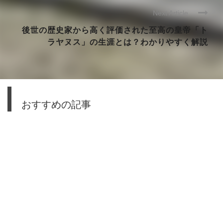
Next Article
後世の歴史家から高く評価された至高の皇帝「ト
ラヤヌス」の生涯とは？わかりやすく解説
おすすめの記事