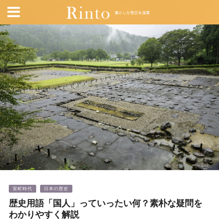
室町時代
日本の歴史
歴史用語「国人」っていったい何？素朴な疑問を
わかりやすく解説