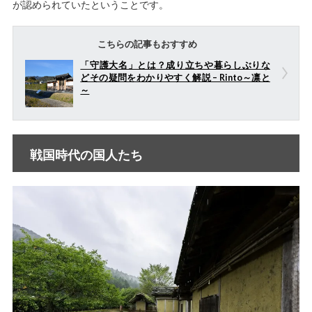
が認められていたということです。
こちらの記事もおすすめ
「守護大名」とは？成り立ちや暮らしぶりな
どその疑問をわかりやすく解説 – Rinto～凛と
～
戦国時代の国人たち