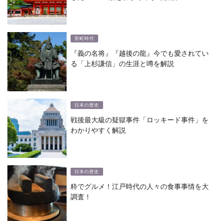
室町時代
『義の名将』『越後の龍』今でも愛されてい
る「上杉謙信」の生涯と噂を解説
日本の歴史
戦後最大級の疑獄事件「ロッキード事件」を
わかりやすく解説
日本の歴史
粋でグルメ！江戸時代の人々の食事事情を大
調査！