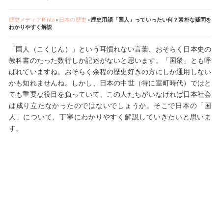
歴史メディアRinto
»
日本の歴史
»
歴史用語「国人」っていったい何？素朴な疑問を
わかりやすく解説
「国人（こくじん）」という耳慣れない言葉、おそらく日本史の
教科書のたった数行しか記述がないと思います。「国衆」とも呼
ばれていますね。おそらく余程の歴史好きの方にしか通用しない
かも知れませんね。しかし、日本の中世（特に室町時代）ではと
ても重要な役目を負っていて、この人たちがいなければ日本社会
は成り立たなかったのではないでしょうか。そこで日本の「国
人」について、丁寧にわかりやすく解説していきたいと思いま
す。