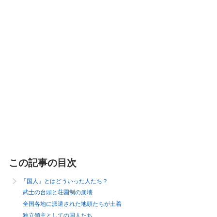
この記事の目次
「国人」とはどういった人たち？
武士の台頭と荘園制の崩壊
全国各地に派遣された地頭たちが土着
独立領主としての国人たち