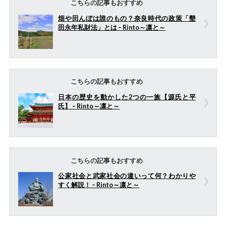
こちらの記事もおすすめ
畑や田んぼは誰のもの？奈良時代の政策「墾
田永年私財法」とは – Rinto～凛と～
こちらの記事もおすすめ
日本の歴史を動かした2つの一族【源氏と平
氏】 – Rinto～凛と～
こちらの記事もおすすめ
公家社会と武家社会の違いって何？わかりや
すく解説！ – Rinto～凛と～