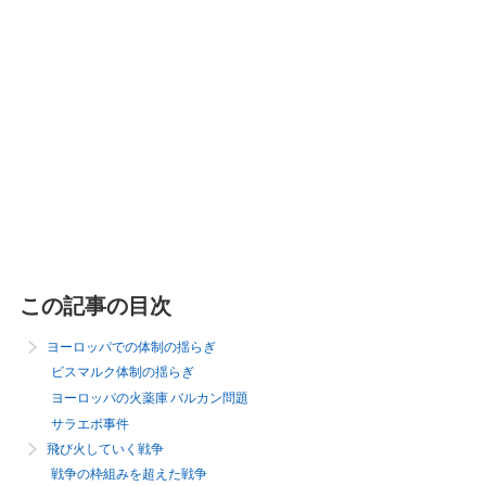
この記事の目次
ヨーロッパでの体制の揺らぎ
ビスマルク体制の揺らぎ
ヨーロッパの火薬庫 バルカン問題
サラエボ事件
飛び火していく戦争
戦争の枠組みを超えた戦争