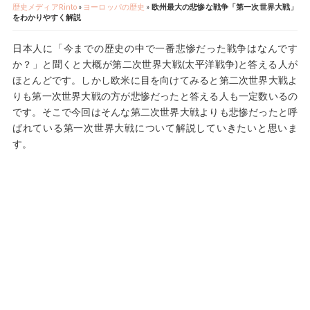
歴史メディアRinto
»
ヨーロッパの歴史
»
欧州最大の悲惨な戦争「第一次世界大戦」
をわかりやすく解説
日本人に「今までの歴史の中で一番悲惨だった戦争はなんです
か？」と聞くと大概が第二次世界大戦(太平洋戦争)と答える人が
ほとんどです。しかし欧米に目を向けてみると第二次世界大戦よ
りも第一次世界大戦の方が悲惨だったと答える人も一定数いるの
です。そこで今回はそんな第二次世界大戦よりも悲惨だったと呼
ばれている第一次世界大戦について解説していきたいと思いま
す。