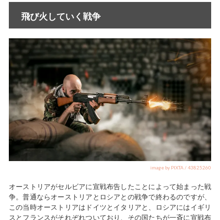
飛び火していく戦争
image by PIXTA / 43825260
オーストリアがセルビアに宣戦布告したことによって始まった戦
争。普通ならオーストリアとロシアとの戦争で終わるのですが、
この当時オーストリアはドイツとイタリアと、ロシアにはイギリ
スとフランスがそれぞれついており、その国たちが一斉に宣戦布