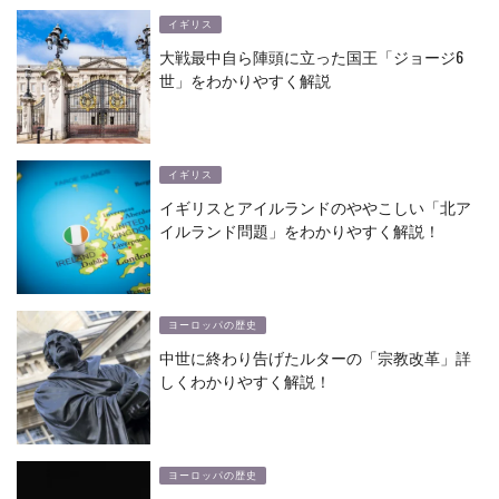
イギリス
大戦最中自ら陣頭に立った国王「ジョージ6
世」をわかりやすく解説
イギリス
イギリスとアイルランドのややこしい「北ア
イルランド問題」をわかりやすく解説！
ヨーロッパの歴史
中世に終わり告げたルターの「宗教改革」詳
しくわかりやすく解説！
ヨーロッパの歴史