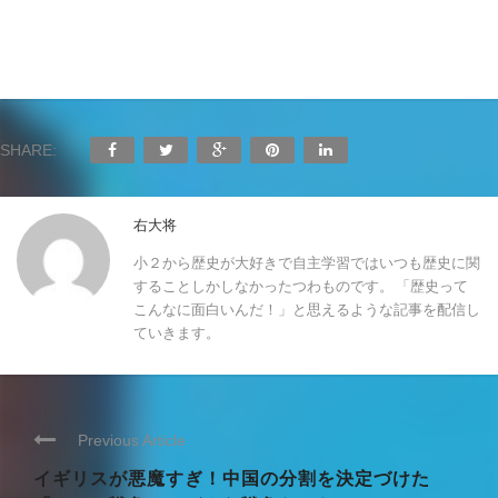
SHARE:
右大将
小２から歴史が大好きで自主学習ではいつも歴史に関
することしかしなかったつわものです。 「歴史って
こんなに面白いんだ！」と思えるような記事を配信し
ていきます。
Previous Article
イギリスが悪魔すぎ！中国の分割を決定づけた