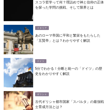
スコラ哲学って何？理詰めで神と信仰の正体
を探った学問の挑戦、そして限界とは
イタリア
あのローマ帝国に平和と繁栄をもたらした
「五賢帝」とは？わかりやすく解説
ドイツ
5分でわかる！分断と統一の「ドイツ」の歴
史をわかりやすく解説
ギリシャ
古代ギリシャ都市国家「スパルタ」の最強戦
士育成方法とは？