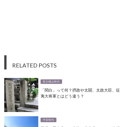
RELATED POSTS
安土桃山時代
「関白」って何？摂政や太閤、太政大臣、征
夷大将軍とはどう違う？
平安時代