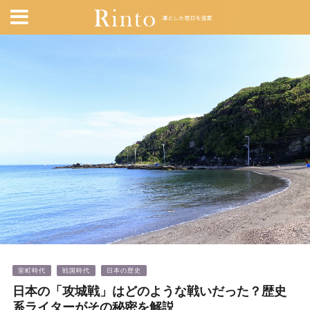
室町時代
戦国時代
日本の歴史
日本の「攻城戦」はどのような戦いだった？歴史
系ライターがその秘密を解説