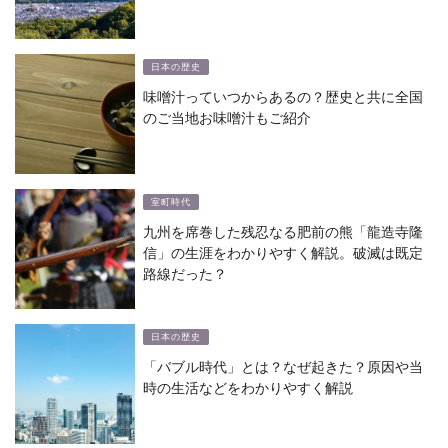
日本の歴史
味噌汁っていつからあるの？歴史と共に全国
のご当地お味噌汁もご紹介
室町時代
九州を席巻した残忍なる肥前の熊「龍造寺隆
信」の生涯をわかりやすく解説。破滅は既定
路線だった？
日本の歴史
「バブル時代」とは？なぜ起きた？原因や当
時の生活などをわかりやすく解説