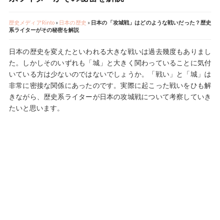
歴史メディアRinto
»
日本の歴史
»
日本の「攻城戦」はどのような戦いだった？歴史
系ライターがその秘密を解説
日本の歴史を変えたといわれる大きな戦いは過去幾度もありまし
た。しかしそのいずれも「城」と大きく関わっていることに気付
いている方は少ないのではないでしょうか。「戦い」と「城」は
非常に密接な関係にあったのです。実際に起こった戦いをひも解
きながら、歴史系ライターが日本の攻城戦について考察していき
たいと思います。