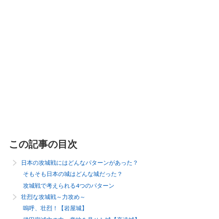
この記事の目次
日本の攻城戦にはどんなパターンがあった？
そもそも日本の城はどんな城だった？
攻城戦で考えられる4つのパターン
壮烈な攻城戦～力攻め～
嗚呼、壮烈！【岩屋城】