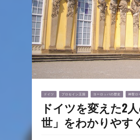
ドイツ
プロセイン王国
ヨーロッパの歴史
神聖ロ
ドイツを変えた2人
世」をわかりやす