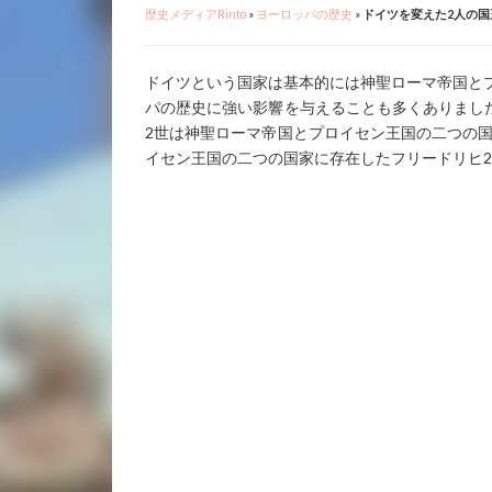
歴史メディアRinto
»
ヨーロッパの歴史
»
ドイツを変えた2人の国
ドイツという国家は基本的には神聖ローマ帝国と
パの歴史に強い影響を与えることも多くありました
2世は神聖ローマ帝国とプロイセン王国の二つの国
イセン王国の二つの国家に存在したフリードリヒ