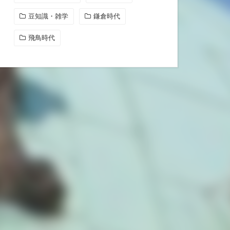
豆知識・雑学
鎌倉時代
飛鳥時代