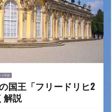
ーマ帝国
の国王「フリードリヒ2
く解説