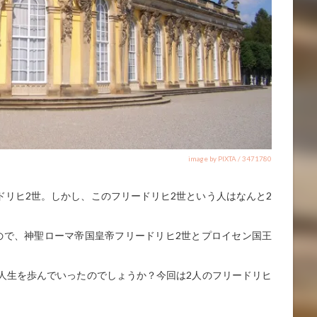
image by PIXTA / 3471780
リヒ2世。しかし、このフリードリヒ2世という人はなんと2
ので、神聖ローマ帝国皇帝フリードリヒ2世とプロイセン国王
人生を歩んでいったのでしょうか？今回は2人のフリードリヒ