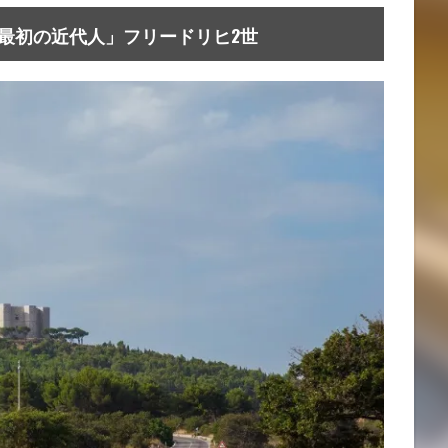
最初の近代人」フリードリヒ2世