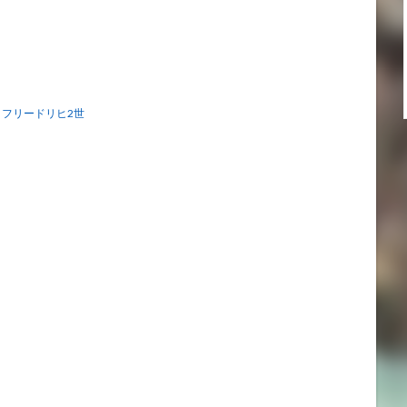
フリードリヒ2世