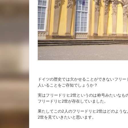
ドイツの歴史では欠かせることができないフリード
人いることをご存知でしょうか？
実はフリードリヒ2世というのは称号みたいなも
フリードリヒ2世が存在していました。
果たしてこの2人のフリードリヒ2世はどのような
2世を見ていきたいと思います。