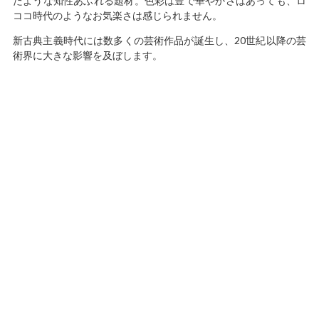
たような知性あふれる題材。色彩は豊で華やかさはあっても、ロ
ココ時代のようなお気楽さは感じられません。
新古典主義時代には数多くの芸術作品が誕生し、20世紀以降の芸
術界に大きな影響を及ぼします。