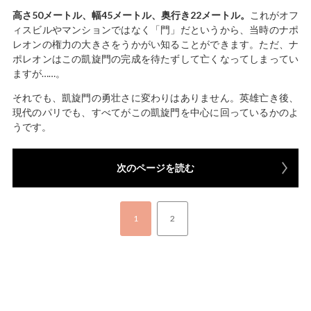
高さ50メートル、幅45メートル、奥行き22メートル。
これがオフ
ィスビルやマンションではなく「門」だというから、当時のナポ
レオンの権力の大きさをうかがい知ることができます。ただ、ナ
ポレオンはこの凱旋門の完成を待たずして亡くなってしまってい
ますが……。
それでも、凱旋門の勇壮さに変わりはありません。英雄亡き後、
現代のパリでも、すべてがこの凱旋門を中心に回っているかのよ
うです。
次のページを読む
1
2