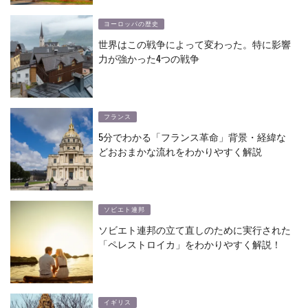
ヨーロッパの歴史
世界はこの戦争によって変わった。特に影響
力が強かった4つの戦争
フランス
5分でわかる「フランス革命」背景・経緯な
どおおまかな流れをわかりやすく解説
ソビエト連邦
ソビエト連邦の立て直しのために実行された
「ペレストロイカ」をわかりやすく解説！
イギリス