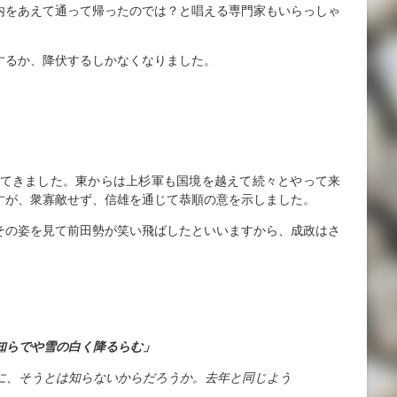
内をあえて通って帰ったのでは？と唱える専門家もいらっしゃ
。
するか、降伏するしかなくなりました。
してきました。東からは上杉軍も国境を越えて続々とやって来
すが、衆寡敵せず、信雄を通じて恭順の意を示しました。
その姿を見て前田勢が笑い飛ばしたといいますから、成政はさ
知らでや雪の白く降るらむ」
に、そうとは知らないからだろうか。去年と同じよう