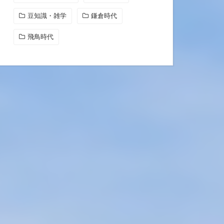
豆知識・雑学
鎌倉時代
飛鳥時代