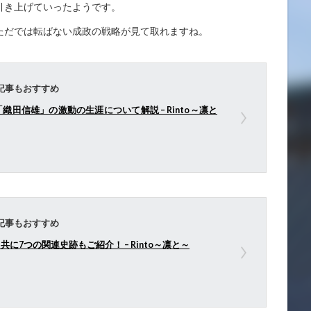
引き上げていったようです。
ただでは転ばない成政の戦略が見て取れますね。
記事もおすすめ
田信雄」の激動の生涯について解説 – Rinto～凛と
記事もおすすめ
7つの関連史跡もご紹介！ – Rinto～凛と～