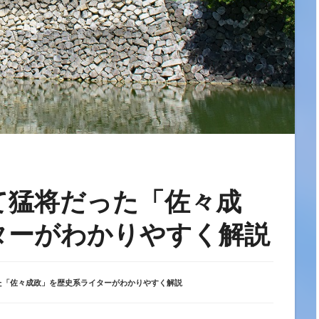
て猛将だった「佐々成
ターがわかりやすく解説
た「佐々成政」を歴史系ライターがわかりやすく解説