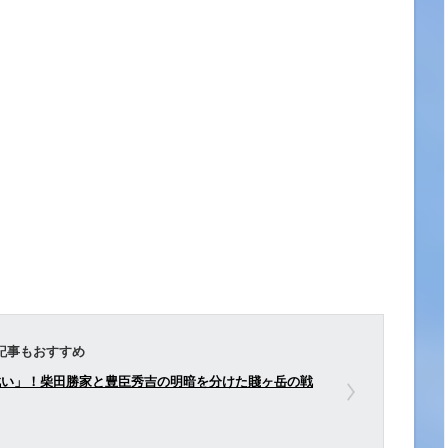
記事もおすすめ
戦い」！柴田勝家と豊臣秀吉の明暗を分けた賤ヶ岳の戦