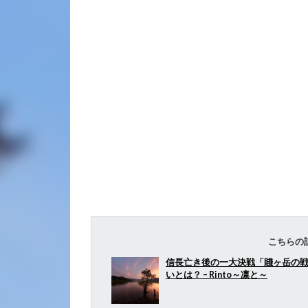
こちらの
信長亡き後の一大決戦「賤ヶ岳の
いとは？ – Rinto～凛と～