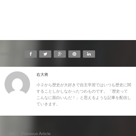
SHARE:
右大将
小２から歴史が大好きで自主学習ではいつも歴史に関
することしかしなかったつわものです。 「歴史って
こんなに面白いんだ！」と思えるような記事を配信し
ていきます。
Previous Article