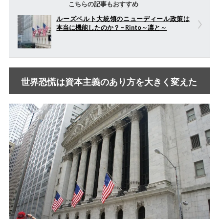
こちらの記事もおすすめ
ルーズベルト大統領のニューディール政策は
本当に機能したのか？ – Rinto～凛と～
世界恐慌は資本主義のあり方を大きく変えた