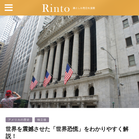
アメリカの歴史
独立後
世界を震撼させた「世界恐慌」をわかりやすく解
説！