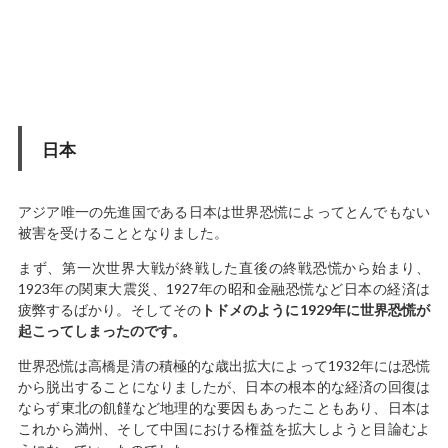
日本
アジア唯一の先進国である日本は世界恐慌によってとんでもない
被害を受けることとなりました。
まず、第一次世界大戦が終戦した直後の終戦恐慌から始まり、
1923年の関東大震災、1927年の昭和金融恐慌など日本の経済は
疲弊するばかり。そしてその
トドメのように1929年に世界恐慌が
起こってしまったのです。
世界恐慌は高橋是清の積極的な歳出拡大によって1932年には恐慌
から脱出することになりましたが、日本の根本的な経済の回復は
ならず東北の飢饉など地理的な要因もあったこともあり、日本は
これから満州、そして中国における権益を拡大しようと目論むよ