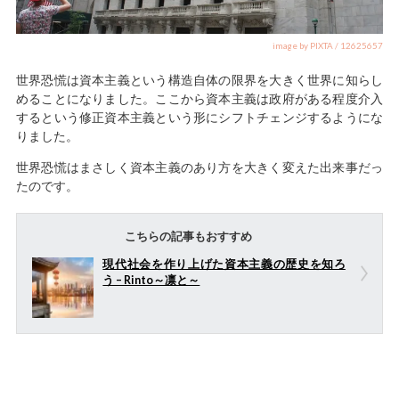
image by PIXTA / 12625657
世界恐慌は資本主義という構造自体の限界を大きく世界に知らし
めることになりました。ここから資本主義は政府がある程度介入
するという修正資本主義という形にシフトチェンジするようにな
りました。
世界恐慌はまさしく資本主義のあり方を大きく変えた出来事だっ
たのです。
こちらの記事もおすすめ
現代社会を作り上げた資本主義の歴史を知ろ
う – Rinto～凛と～