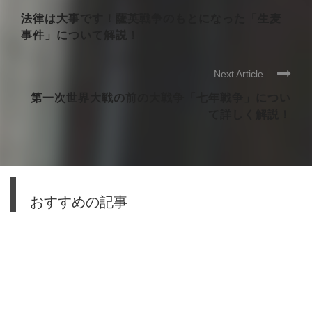
法律は大事です！薩英戦争のもとになった「生麦
事件」について解説！
Next Article
第一次世界大戦の前の大戦争「七年戦争」につい
て詳しく解説！
おすすめの記事