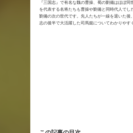
『三国志』で有名な魏の曹操、蜀の劉備はほぼ同
を代表する名将たちも曹操や劉備と同時代人でし
劉備の次の世代です。先人たちが一線を退いた後
志の後半で大活躍した司馬懿についてわかりやす
この記事の目次