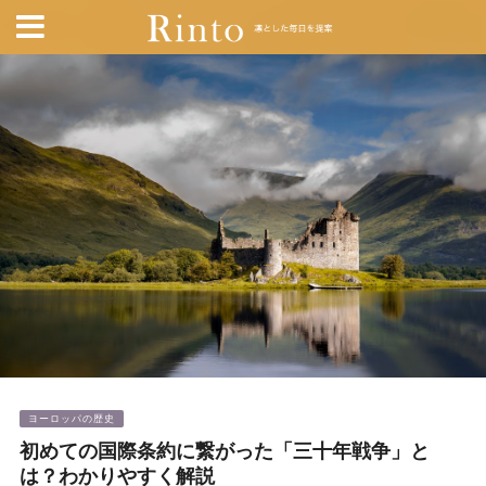
ヨーロッパの歴史
初めての国際条約に繋がった「三十年戦争」と
は？わかりやすく解説