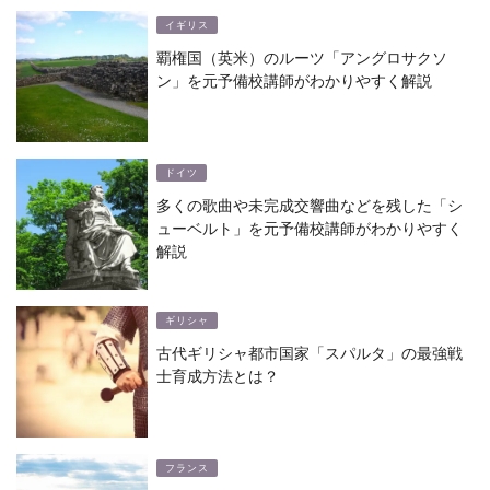
イギリス
覇権国（英米）のルーツ「アングロサクソ
ン」を元予備校講師がわかりやすく解説
ドイツ
多くの歌曲や未完成交響曲などを残した「シ
ューベルト」を元予備校講師がわかりやすく
解説
ギリシャ
古代ギリシャ都市国家「スパルタ」の最強戦
士育成方法とは？
フランス