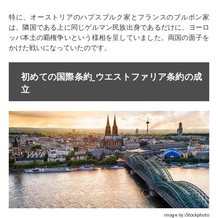
特に、オーストリアのハプスブルク家とフランスのブルボン家
は、隣国である上に同じゲルマン民族出身であるだけに、ヨーロ
ッパ本土の覇権争いという様相を呈していました。両国の面子を
かけた戦いになっていたのです。
初めての国際条約_ウエストファリア条約の成
立
image by iStockphoto