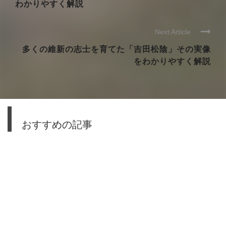
わかりやすく解説
Next Article
多くの維新の志士を育てた「吉田松陰」その実像
をわかりやすく解説
おすすめの記事