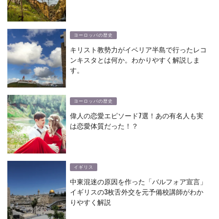
ヨーロッパの歴史
キリスト教勢力がイベリア半島で行ったレコ
ンキスタとは何か。わかりやすく解説しま
す。
ヨーロッパの歴史
偉人の恋愛エピソード7選！あの有名人も実
は恋愛体質だった！？
イギリス
中東混迷の原因を作った「バルフォア宣言」
イギリスの3枚舌外交を元予備校講師がわか
りやすく解説