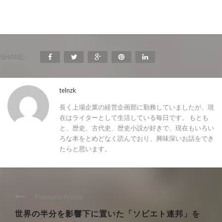
SHARE:
telnzk
長く上場企業の経営企画部に勤務していましたが、現
在はライターとして生活している毎日です。 もとも
と、歴史、古代史、歴史小説が好きで、現在もいろい
ろな本をとめどなく読んでおり、興味深いお話をでき
たらと思います。
Previous Article
世界の半分を影響下に置いた「ソビエト連邦」を