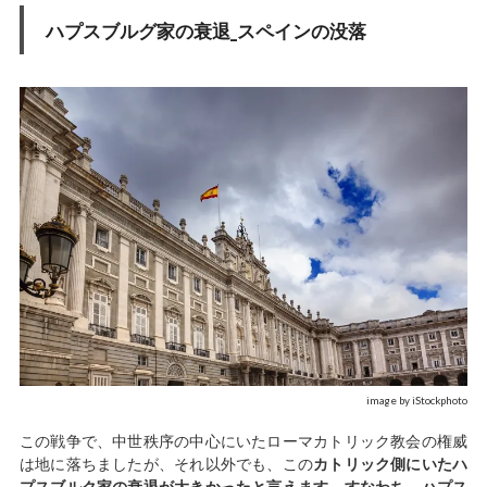
ハプスブルグ家の衰退_スペインの没落
image by iStockphoto
この戦争で、中世秩序の中心にいたローマカトリック教会の権威
は地に落ちましたが、それ以外でも、この
カトリック側にいたハ
プスブルク家の衰退が大きかったと言えます。すなわち、ハプス