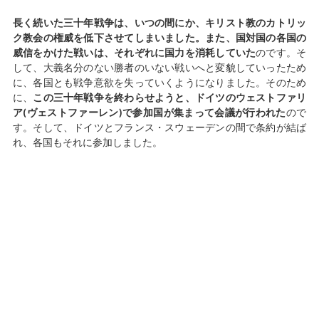
長く続いた三十年戦争は、いつの間にか、キリスト教のカトリッ
ク教会の権威を低下させてしまいました。また、国対国の各国の
威信をかけた戦いは、それぞれに国力を消耗していた
のです。そ
して、大義名分のない勝者のいない戦いへと変貌していったため
に、各国とも戦争意欲を失っていくようになりました。そのため
に、
この三十年戦争を終わらせようと、ドイツのウェストファリ
ア(ヴェストファーレン)で参加国が集まって会議が行われた
ので
す。そして、ドイツとフランス・スウェーデンの間で条約が結ば
れ、各国もそれに参加しました。