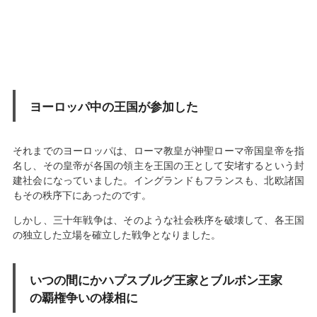
ヨーロッパ中の王国が参加した
それまでのヨーロッパは、ローマ教皇が神聖ローマ帝国皇帝を指
名し、その皇帝が各国の領主を王国の王として安堵するという封
建社会になっていました。イングランドもフランスも、北欧諸国
もその秩序下にあったのです。
しかし、三十年戦争は、そのような社会秩序を破壊して、各王国
の独立した立場を確立した戦争となりました。
いつの間にかハプスブルグ王家とブルボン王家
の覇権争いの様相に