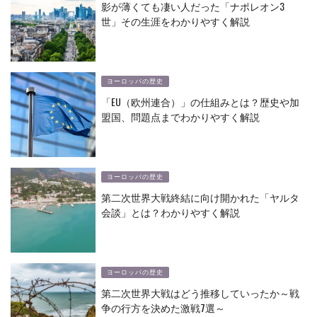
影が薄くても凄い人だった「ナポレオン3
世」その生涯をわかりやすく解説
ヨーロッパの歴史
「EU（欧州連合）」の仕組みとは？歴史や加
盟国、問題点までわかりやすく解説
ヨーロッパの歴史
第二次世界大戦終結に向け開かれた「ヤルタ
会談」とは？わかりやすく解説
ヨーロッパの歴史
第二次世界大戦はどう推移していったか～戦
争の行方を決めた激戦7選～