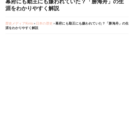
幕府にも勤王にも嫌われていた？「勝海舟」の生
涯をわかりやすく解説
歴史メディアRinto
»
日本の歴史
»
幕府にも勤王にも嫌われていた？「勝海舟」の生
涯をわかりやすく解説