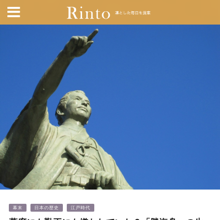
幕末
日本の歴史
江戸時代