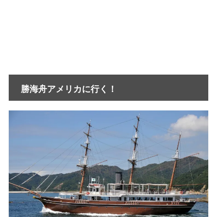
勝海舟アメリカに行く！