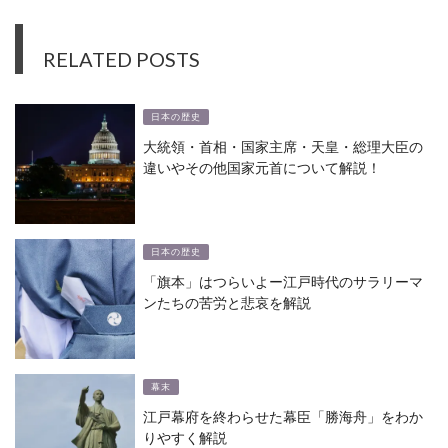
RELATED POSTS
日本の歴史
大統領・首相・国家主席・天皇・総理大臣の
違いやその他国家元首について解説！
日本の歴史
「旗本」はつらいよー江戸時代のサラリーマ
ンたちの苦労と悲哀を解説
幕末
江戸幕府を終わらせた幕臣「勝海舟」をわか
りやすく解説