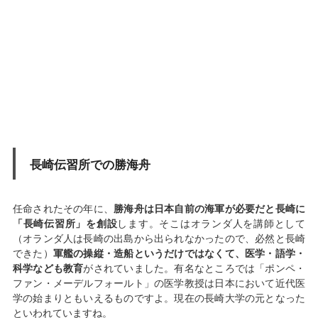
長崎伝習所での勝海舟
任命されたその年に、
勝海舟は日本自前の海軍が必要だと長崎に
「長崎伝習所」を創設
します。そこはオランダ人を講師として
（オランダ人は長崎の出島から出られなかったので、必然と長崎
できた）
軍艦の操縦・造船というだけではなくて、医学・語学・
科学なども教育
がされていました。有名なところでは「ポンペ・
ファン・メーデルフォールト」の医学教授は日本において近代医
学の始まりともいえるものですよ。現在の長崎大学の元となった
といわれていますね。