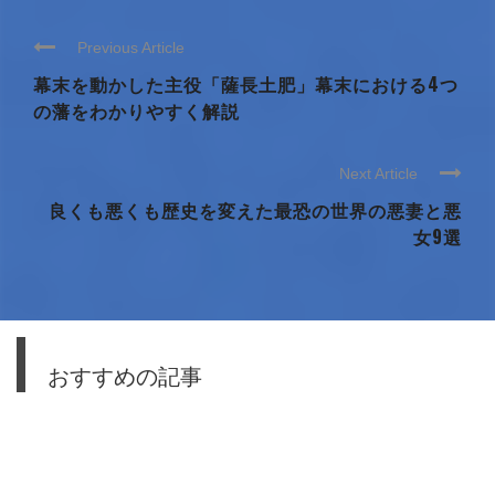
Previous Article
幕末を動かした主役「薩長土肥」幕末における4つ
の藩をわかりやすく解説
Next Article
良くも悪くも歴史を変えた最恐の世界の悪妻と悪
女9選
おすすめの記事