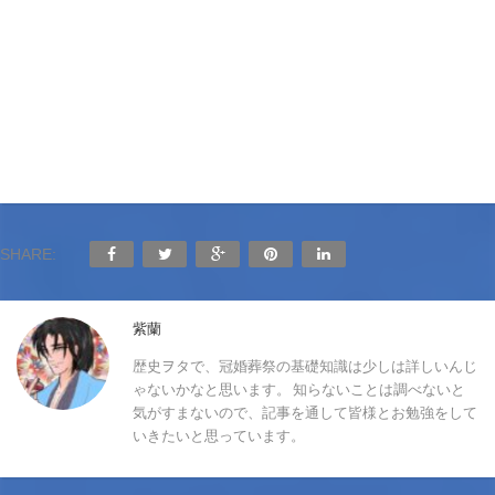
SHARE:
紫蘭
歴史ヲタで、冠婚葬祭の基礎知識は少しは詳しいんじ
ゃないかなと思います。 知らないことは調べないと
気がすまないので、記事を通して皆様とお勉強をして
いきたいと思っています。