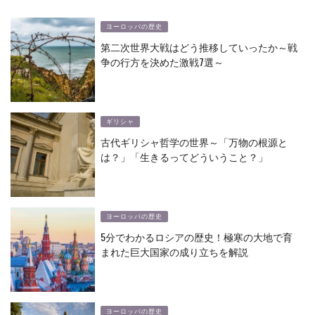
ヨーロッパの歴史
第二次世界大戦はどう推移していったか～戦
争の行方を決めた激戦7選～
ギリシャ
古代ギリシャ哲学の世界～「万物の根源と
は？」「生きるってどういうこと？」
ヨーロッパの歴史
5分でわかるロシアの歴史！極寒の大地で育
まれた巨大国家の成り立ちを解説
ヨーロッパの歴史