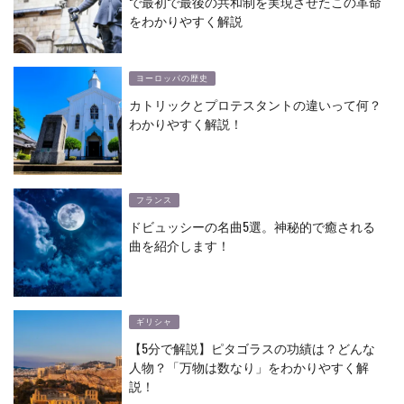
で最初で最後の共和制を実現させたこの革命
をわかりやすく解説
ヨーロッパの歴史
カトリックとプロテスタントの違いって何？
わかりやすく解説！
フランス
ドビュッシーの名曲5選。神秘的で癒される
曲を紹介します！
ギリシャ
【5分で解説】ピタゴラスの功績は？どんな
人物？「万物は数なり」をわかりやすく解
説！