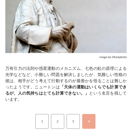
image by iStockphoto
万有引力の法則や惑星運動のメカニズム、七色の虹の原理による
光学などなど、小難しい問題を解決しましたが、気難しい性格の
彼は、相手がどう考えて行動するのが最善かを悟ることは難しか
ったようです。ニュートンは
「天体の運動はいくらでも計算でき
るが、人の気持ちはとても計算できない。」
という名言を残して
います。
1
2
3
4