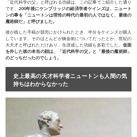
「近代科学の父」と呼ばれる功績は、この記事でご紹介した通り
です。
200年後にケンブリッジの経済学者ケインズは、ニュート
ンの事を「ニュートンは理性の時代の最初の人ではなく、最後の
魔術師だ」と呼びました。
彼が残した手稿が競売にかけられたとき、半分をケインズが購入
しています。そのほとんどが錬金術についてだったとか。世紀の
大天才と呼ばれただけあり、生涯成した功績も多彩でした。
仮面
を外した彼の本当の顔は、「近代科学の父」と「最後の魔術師」
のどっちだったのでしょう。
史上最高の天才科学者ニュートンも人間の気
持ちはわからなかった