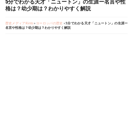
5分でわかる天才「ニュートン」の生涯ー名言や性
格は？幼少期は？わかりやすく解説
歴史メディアRinto
»
ヨーロッパの歴史
»
5分でわかる天才「ニュートン」の生涯ー
名言や性格は？幼少期は？わかりやすく解説