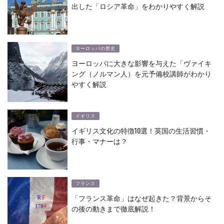
出した「ロシア革命」をわかりやすく解説
ヨーロッパの歴史
ヨーロッパに大きな影響を与えた「ヴァイキ
ング（ノルマン人）を元予備校講師がわかり
やすく解説
イギリス
イギリス文化の特徴10選！英国の生活習慣・
行事・マナーは？
フランス
「フランス革命」はなぜ起きた？背景からそ
の後の動きまで徹底解説！