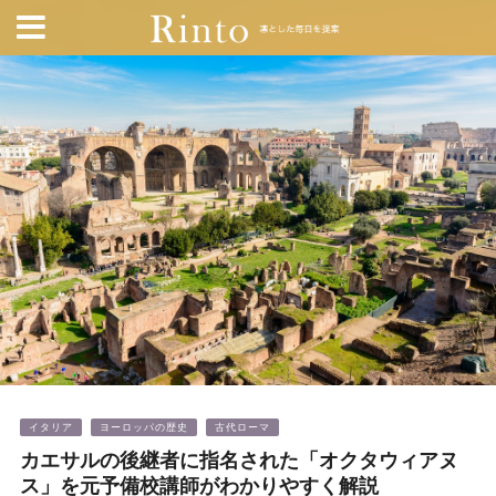
イタリア
ヨーロッパの歴史
古代ローマ
カエサルの後継者に指名された「オクタウィアヌ
ス」を元予備校講師がわかりやすく解説