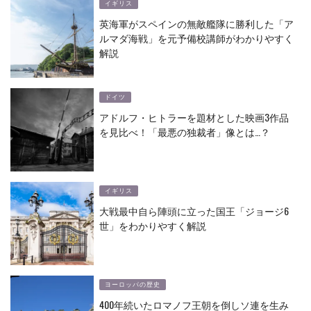
イギリス
英海軍がスペインの無敵艦隊に勝利した「ア
ルマダ海戦」を元予備校講師がわかりやすく
解説
ドイツ
アドルフ・ヒトラーを題材とした映画3作品
を見比べ！「最悪の独裁者」像とは…？
イギリス
大戦最中自ら陣頭に立った国王「ジョージ6
世」をわかりやすく解説
ヨーロッパの歴史
400年続いたロマノフ王朝を倒しソ連を生み