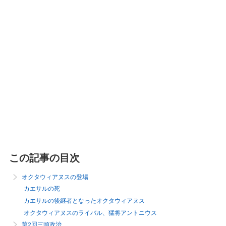
この記事の目次
オクタウィアヌスの登場
カエサルの死
カエサルの後継者となったオクタウィアヌス
オクタウィアヌスのライバル、猛将アントニウス
第2回三頭政治