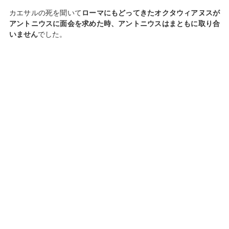
カエサルの死を聞いて
ローマにもどってきたオクタウィアヌスが
アントニウスに面会を求めた時、アントニウスはまともに取り合
いません
でした。