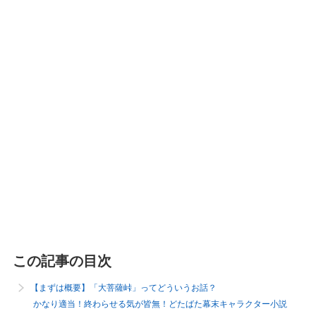
この記事の目次
【まずは概要】「大菩薩峠」ってどういうお話？
かなり適当！終わらせる気が皆無！どたばた幕末キャラクター小説