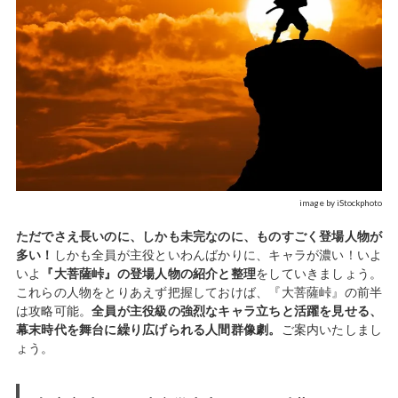
image by iStockphoto
ただでさえ長いのに、しかも未完なのに、ものすごく登場人物が
多い！
しかも全員が主役といわんばかりに、キャラが濃い！いよ
いよ
『大菩薩峠』の登場人物の紹介と整理
をしていきましょう。
これらの人物をとりあえず把握しておけば、『大菩薩峠』の前半
は攻略可能。
全員が主役級の強烈なキャラ立ちと活躍を見せる、
幕末時代を舞台に繰り広げられる人間群像劇。
ご案内いたしまし
ょう。