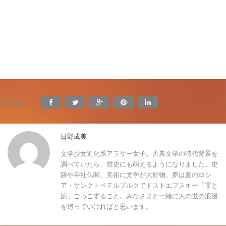
SHARE:
日野成美
文学少女進化系アラサー女子。古典文学の時代背景を
調べていたら、歴史にも萌えるようになりました。史
跡や寺社仏閣、美術に文学が大好物。夢は夏のロシ
ア・サンクトペテルブルクでドストエフスキー「罪と
罰」ごっこすること。みなさまと一緒に人の世の浪漫
を追っていければと思います。