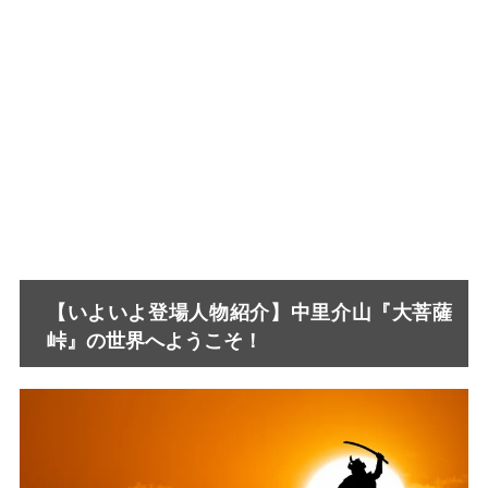
【いよいよ登場人物紹介】中里介山『大菩薩
峠』の世界へようこそ！