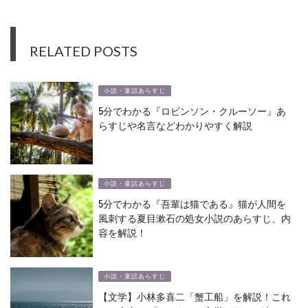
RELATED POSTS
小説・童話あらすじ
5分でわかる『ロビンソン・クルーソー』あ
らすじや名言などわかりやすく解説
小説・童話あらすじ
5分でわかる『吾輩は猫である』猫が人間を
風刺する夏目漱石の処女小説のあらすじ、内
容を解説！
小説・童話あらすじ
【文学】小林多喜二「蟹工船」を解説！これ