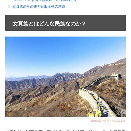
女真族のその後と征服王朝の意義
女真族とはどんな民族なのか？
image by PIXTA / 46132336