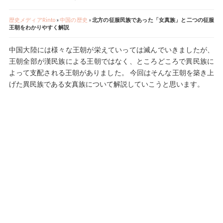
歴史メディアRinto
»
中国の歴史
»
北方の征服民族であった「女真族」と二つの征服
王朝をわかりやすく解説
中国大陸には様々な王朝が栄えていっては滅んでいきましたが、
王朝全部が漢民族による王朝ではなく、ところどころで異民族に
よって支配される王朝がありました。 今回はそんな王朝を築き上
げた異民族である女真族について解説していこうと思います。