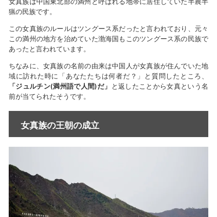
女真族は中国東北部の満州と呼ばれる地帯に居住していた半農半
猟の民族です。
この女真族のルールはツングース系だったと言われており、元々
この満州の地方を治めていた渤海国もこのツングース系の民族で
あったと言われています。
ちなみに、女真族の名前の由来は中国人が女真族が住んでいた地
域に訪れた時に「あなたたちは何者だ？」と質問したところ、
「ジュルチン(満州語で人間)だ」
と返したことから女真という名
前が当てられたそうです。
女真族の王朝の成立