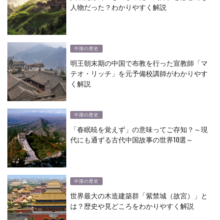
人物だった？わかりやすく解説
中国の歴史
明王朝末期の中国で布教を行った宣教師「マ
テオ・リッチ」を元予備校講師がわかりやす
く解説
中国の歴史
「春眠暁を覚えず」の意味ってご存知？～現
代にも通ずる古代中国故事の世界10選～
中国の歴史
世界最大の木造建築群「紫禁城（故宮）」と
は？歴史や見どころをわかりやすく解説