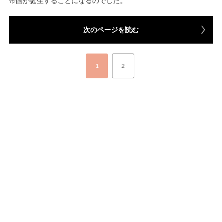
帝国が誕生することになるのでした。
次のページを読む
1
2