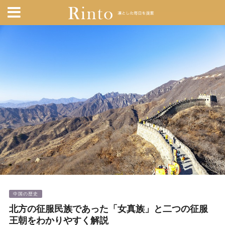
中国の歴史
北方の征服民族であった「女真族」と二つの征服
王朝をわかりやすく解説