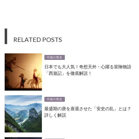
RELATED POSTS
中国の歴史
日本でも大人気！奇想天外・心躍る冒険物語
「西遊記」を徹底解説！
中国の歴史
最盛期の唐を衰退させた「安史の乱」とは？
詳しく解説