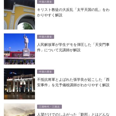
中国の歴史
キリスト教徒の大反乱「太平天国の乱」をわ
かりやすく解説
中国の歴史
人民解放軍が学生デモを弾圧した「天安門事
件」について元講師が解説
中国の歴史
不抵抗将軍とよばれた張学良が起こした「西
安事件」を元予備校講師がわかりやすく解説
三国時代・三国志
人望だけでのし上がった「劉邦」とはどんな