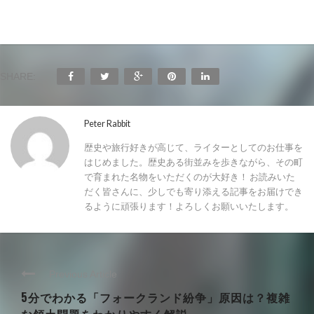
SHARE:
Peter Rabbit
歴史や旅行好きが高じて、ライターとしてのお仕事を
はじめました。歴史ある街並みを歩きながら、その町
で育まれた名物をいただくのが大好き！ お読みいた
だく皆さんに、少しでも寄り添える記事をお届けでき
るように頑張ります！よろしくお願いいたします。
Previous Article
5分でわかる「フォークランド紛争」原因は？複雑