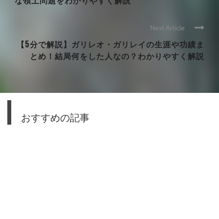
な領土問題をわかりやすく解説
Next Article
【5分で解説】ガリレオ・ガリレイの生涯や功績ま
とめ！結局何をした人なの？わかりやすく解説
おすすめの記事