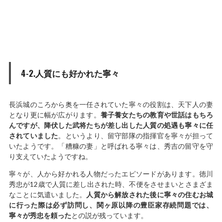
4-2.人質にも好かれた寧々
長浜城のころから奥を一任されていた寧々の役割は、天下人の妻
となり更に幅が広がります。
養子養女たちの教育や世話はもちろ
んですが、降伏した武将たちが差し出した人質の処遇も寧々に任
されていました
。というより、留守部隊の指揮官を寧々が担って
いたようです。「糟糠の妻」と呼ばれる寧々は、秀吉の留守を守
り支えていたようですね。
寧々が、人から好かれる人物だったエピソードがあります。徳川
秀忠が12歳で人質に差し出された時、不便をさせまいとさまざま
なことに気遣いました。
人質から解放された後に寧々の住むお城
に行った際は必ず訪問し、関ヶ原以降の豊臣家存続問題では、
寧々が秀忠を頼った
との説が残っています。