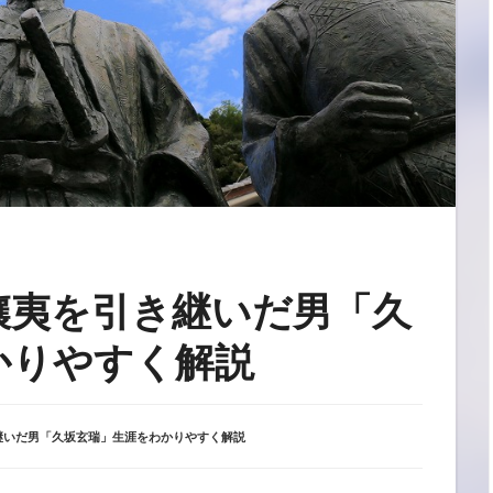
攘夷を引き継いだ男「久
かりやすく解説
継いだ男「久坂玄瑞」生涯をわかりやすく解説