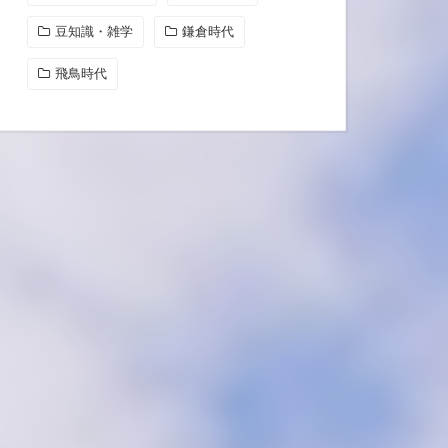
豆知識・雑学
鎌倉時代
飛鳥時代