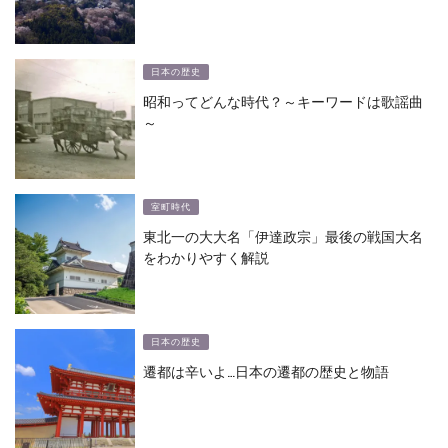
日本の歴史
昭和ってどんな時代？～キーワードは歌謡曲
～
室町時代
東北一の大大名「伊達政宗」最後の戦国大名
をわかりやすく解説
日本の歴史
遷都は辛いよ…日本の遷都の歴史と物語