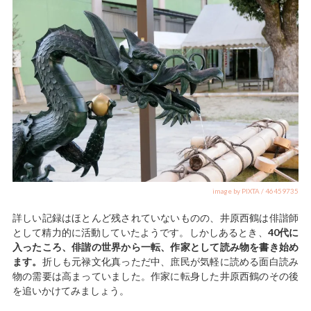
image by PIXTA / 46459735
詳しい記録はほとんど残されていないものの、井原西鶴は俳諧師
として精力的に活動していたようです。しかしあるとき、
40代に
入ったころ、俳諧の世界から一転、作家として読み物を書き始め
ます。
折しも元禄文化真っただ中、庶民が気軽に読める面白読み
物の需要は高まっていました。作家に転身した井原西鶴のその後
を追いかけてみましょう。