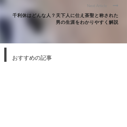
Next Article
千利休はどんな人？天下人に仕え茶聖と称された
男の生涯をわかりやすく解説
おすすめの記事