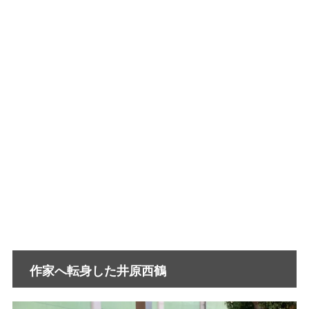
作家へ転身した井原西鶴