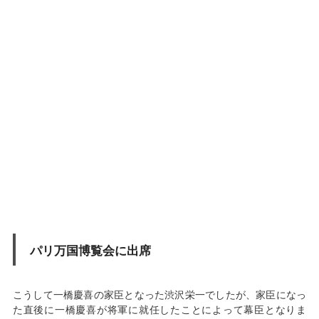
パリ万国博覧会に出席
こうして一橋慶喜の家臣となった渋沢栄一でしたが、家臣になっ
た直後に一橋慶喜が将軍に就任したことによって幕臣となりま