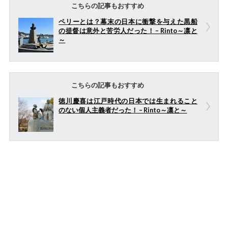
こちらの記事もおすすめ
ペリーとは？幕末の日本に衝撃を与えた黒船
の提督は意外と苦労人だった！ – Rinto～凛と
～
こちらの記事もおすすめ
徳川慶喜は江戸時代の日本では生まれること
のない個人主義者だった！ – Rinto～凛と～