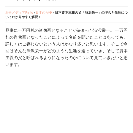
歴史メディアRinto
»
日本の歴史
»
日本資本主義の父「渋沢栄一」の理念と生涯につ
いてわかりやすく解説！
見事に一万円札の肖像画となることが決まった渋沢栄一。 一万円
札の肖像画となったことによって名前を聞いたことはあっても、
詳しくはご存じないという人はかなり多いと思います。そこで今
回はそんな渋沢栄一がどのような生涯を送っていき、そして資本
主義の父と呼ばれるようになったのかについて見ていきたいと思
います。