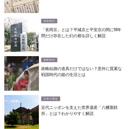
奈良時代
「長岡京」とは？平城京と平安京の間に10年
間だけ存在した幻の都を詳しく解説
室町時代
政略結婚の道具だけではない？意外に質素な
戦国時代の姫の生活とは
日本の歴史
近代ニッポンを支えた世界遺産「八幡製鉄
所」とは？わかりやすく解説