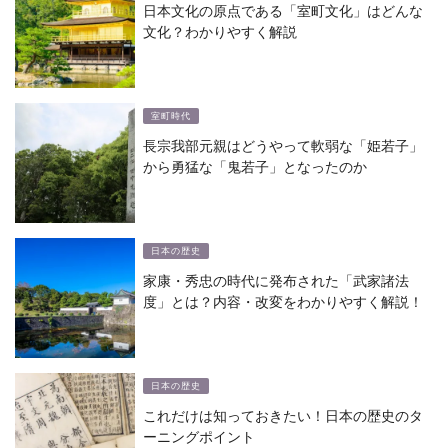
日本文化の原点である「室町文化」はどんな
文化？わかりやすく解説
室町時代
長宗我部元親はどうやって軟弱な「姫若子」
から勇猛な「鬼若子」となったのか
日本の歴史
家康・秀忠の時代に発布された「武家諸法
度」とは？内容・改変をわかりやすく解説！
日本の歴史
これだけは知っておきたい！日本の歴史のタ
ーニングポイント