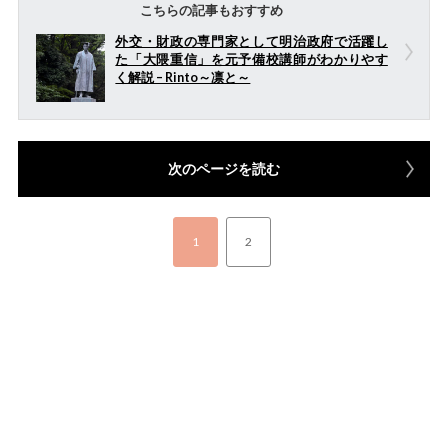
こちらの記事もおすすめ
外交・財政の専門家として明治政府で活躍し
た「大隈重信」を元予備校講師がわかりやす
く解説 – Rinto～凛と～
次のページを読む
1
2