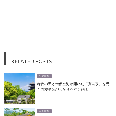
RELATED POSTS
平安時代
稀代の天才僧侶空海が開いた「真言宗」を元
予備校講師がわかりやすく解説
室町時代