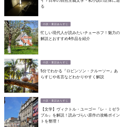
る
小説・童話あらすじ
忙しい現代人が読みたいチェーホフ！魅力の
解説とおすすめ4作品を紹介
小説・童話あらすじ
5分でわかる『ロビンソン・クルーソー』あ
らすじや名言などわかりやすく解説
小説・童話あらすじ
【文学】ヴィクトル・ユーゴー『レ・ミゼラ
ブル』を解説！読みづらい原作の攻略ポイン
トを整理！