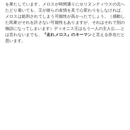
を果たしています。メロスが時間通りにセリヌンティウスの元へ
たどり着いても、王が彼らの友情を見て心変わりをしなければ、
メロスは処刑されてしまう可能性が高かったでしょう。（感動し
た民衆がそれを許さない可能性もありますが、それはそれで別の
物語になってしまいます）ディオニス王はもう一人の主人公……と
は言わないまでも、
『走れメロス』のキーマン
と言える存在だと
思います。