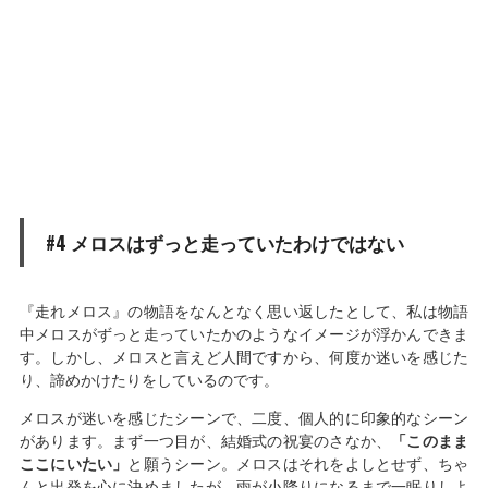
#4 メロスはずっと走っていたわけではない
『走れメロス』の物語をなんとなく思い返したとして、私は物語
中メロスがずっと走っていたかのようなイメージが浮かんできま
す。しかし、メロスと言えど人間ですから、何度か迷いを感じた
り、諦めかけたりをしているのです。
メロスが迷いを感じたシーンで、二度、個人的に印象的なシーン
があります。まず一つ目が、結婚式の祝宴のさなか、
「このまま
ここにいたい」
と願うシーン。メロスはそれをよしとせず、ちゃ
んと出発を心に決めましたが、雨が小降りになるまで一眠りしよ