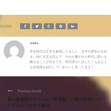
SHARE:
anoka
学生時代は文学を勉強してました。文学や歴史が大好
き。特に古文を読んで、それが書かれた時代に想いを
馳せることが好きです。明日誰かに話したくなるよう
な豆知識を紹介していきたいと思ってます！
Previous Article
蜀の諸葛亮のライバル「司馬懿」ー魏の名将につ
いてわかりやすく解説