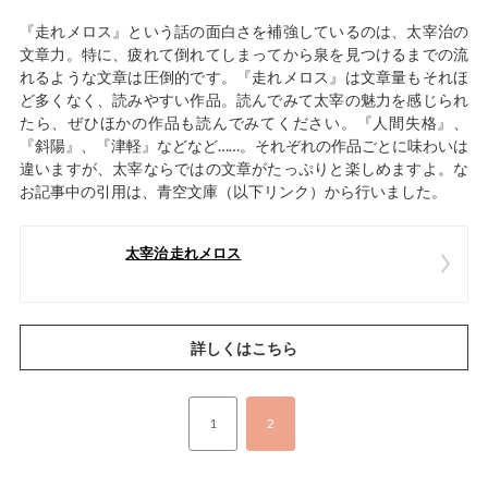
『走れメロス』という話の面白さを補強しているのは、太宰治の
文章力。特に、疲れて倒れてしまってから泉を見つけるまでの流
れるような文章は圧倒的です。『走れメロス』は文章量もそれほ
ど多くなく、読みやすい作品。読んでみて太宰の魅力を感じられ
たら、ぜひほかの作品も読んでみてください。『人間失格』、
『斜陽』、『津軽』などなど……。それぞれの作品ごとに味わいは
違いますが、太宰ならではの文章がたっぷりと楽しめますよ。な
お記事中の引用は、青空文庫（以下リンク）から行いました。
太宰治 走れメロス
詳しくはこちら
1
2