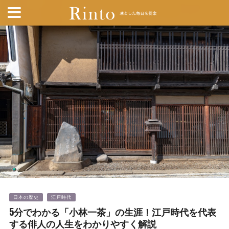
日本の歴史
江戸時代
5分でわかる「小林一茶」の生涯！江戸時代を代表
する俳人の人生をわかりやすく解説