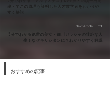
5分でわかる「アルキメデス」の生涯・功績ー円周
率・てこの原理も証明した天才数学者をわかりや
すく解説
Next Article
5分でわかる絶世の美女・細川ガラシャの壮絶な人
生！なぜキリシタンに？わかりやすく解説
おすすめの記事