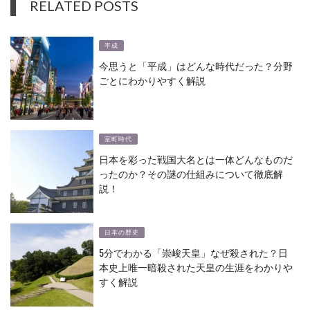
RELATED POSTS
平成
今思うと「平成」はどんな時代だった？分野
ごとにわかりやすく解説
室町時代
日本を彩った戦国大名とは一体どんなものだ
ったのか？その謎の仕組みについて徹底解
説！
日本の歴史
5分でわかる「崇峻天皇」なぜ殺された？日
本史上唯一暗殺された天皇の生涯をわかりや
すく解説