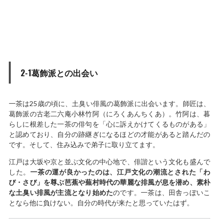
2-1葛飾派との出会い
一茶は25歳の頃に、土臭い俳風の葛飾派に出会います。師匠は、
葛飾派の古老二六庵小林竹阿（にろくあんちくあ）。竹阿は、暮
らしに根差した一茶の俳句を「心に訴えかけてくるものがある」
と認めており、自分の跡継ぎになるほどの才能があると踏んだの
です。そして、住み込みで弟子に取り立てます。
江戸は大坂や京と並ぶ文化の中心地で、俳諧という文化も盛んで
した。
一茶の運が良かったのは、江戸文化の潮流とされた「わ
び・さび」を尊ぶ芭蕉や蕪村時代の華麗な排風が息を潜め、素朴
な土臭い排風が主流となり始めた
のです。一茶は、田舎っぽいこ
となら他に負けない。自分の時代が来たと思っていたはず。