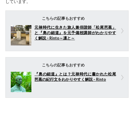
しています。
こちらの記事もおすすめ
元禄時代に生きた旅人兼俳諧師「松尾芭蕉」
と『奥の細道』を元予備校講師がわかりやす
く解説 – Rinto～凛と～
こちらの記事もおすすめ
『奥の細道』とは？元禄時代に書かれた松尾
芭蕉の紀行文をわかりやすく解説 – Rinto