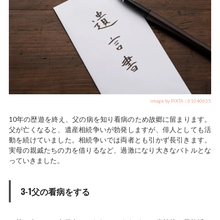
image by PIXTA / 61040655
10年の歴遊を終え、父の病を知り看病のため故郷に留まります。
父が亡くなると、遺産相続争いが勃発しますが、俳人としても活
動を続けていました。相続争いでは両者とも引かず長引きます。
実母の親戚たちの力を借りるなど、過激になり大きなバトルとな
っていきました。
3-1父の看病をする