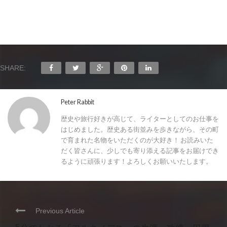
SHARE:
Peter Rabbit
歴史や旅行好きが高じて、ライターとしてのお仕事を
はじめました。歴史ある街並みを歩きながら、その町
で育まれた名物をいただくのが大好き！ お読みいた
だく皆さんに、少しでも寄り添える記事をお届けでき
るように頑張ります！よろしくお願いいたします。
Previous Article