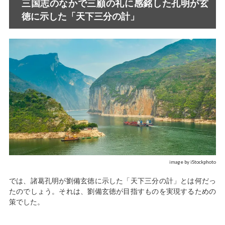
三国志のなかで三顧の礼に感銘した孔明が玄
徳に示した「天下三分の計」
image by iStockphoto
では、諸葛孔明が劉備玄徳に示した「天下三分の計」とは何だっ
たのでしょう。それは、劉備玄徳が目指すものを実現するための
策でした。