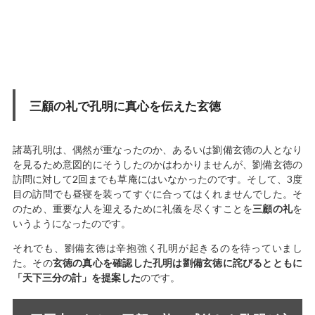
三顧の礼で孔明に真心を伝えた玄徳
諸葛孔明は、偶然が重なったのか、あるいは劉備玄徳の人となり
を見るため意図的にそうしたのかはわかりませんが、劉備玄徳の
訪問に対して2回までも草庵にはいなかったのです。そして、3度
目の訪問でも昼寝を装ってすぐに合ってはくれませんでした。そ
のため、重要な人を迎えるために礼儀を尽くすことを
三顧の礼
を
いうようになったのです。
それでも、劉備玄徳は辛抱強く孔明が起きるのを待っていまし
た。その
玄徳の真心を確認した孔明は劉備玄徳に詫びるとともに
「天下三分の計」を提案した
のです。