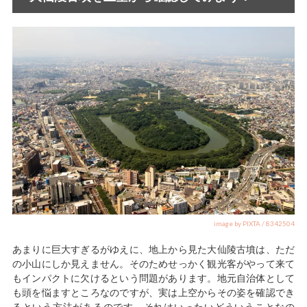
image by PIXTA / 8342504
あまりに巨大すぎるがゆえに、地上から見た大仙陵古墳は、ただ
の小山にしか見えません。そのためせっかく観光客がやって来て
もインパクトに欠けるという問題があります。地元自治体として
も頭を悩ますところなのですが、実は上空からその姿を確認でき
るという方法があるのです。それはいったいどういうことなの