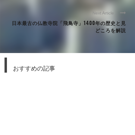
Next Article
日本最古の仏教寺院「飛鳥寺」1400年の歴史と見
どころを解説
おすすめの記事