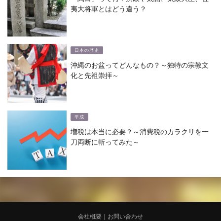
夷大将軍とはどう違う？
日本の歴史
沖縄のお盆ってどんなもの？～独特の宗教文
化と先祖崇拝～
平成
増税は本当に必要？～消費税のカラクリを一
刀両断に斬ってみた～
会社概要
｜
お問い合わせ