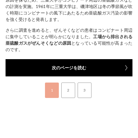
の計測を実施。1961年に三重大学は、磯津地区は冬の季節風が吹
く時期にコンビナートの風下にあたるため亜硫酸ガス汚染の影響
を強く受けると発表します。
さらに調査を進めると、ぜんそくなどの患者はコンビナート周辺
に集中していることが明らかになりました。
工場から排出される
亜硫酸ガスがぜんそくなどの原因
となっている可能性が高まった
のです。
次のページを読む
1
2
3