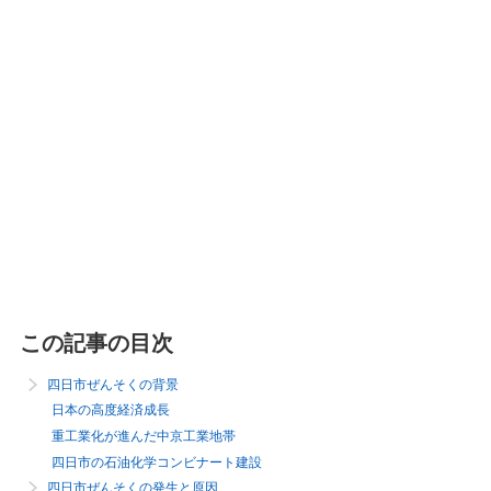
この記事の目次
四日市ぜんそくの背景
日本の高度経済成長
重工業化が進んだ中京工業地帯
四日市の石油化学コンビナート建設
四日市ぜんそくの発生と原因