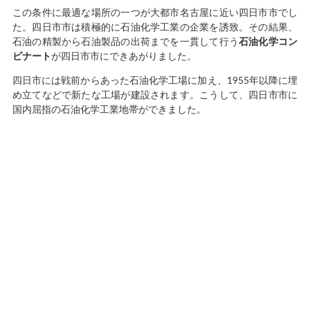
この条件に最適な場所の一つが大都市名古屋に近い四日市市でし
た。四日市市は積極的に石油化学工業の企業を誘致。その結果、
石油の精製から石油製品の出荷までを一貫して行う
石油化学コン
ビナート
が四日市市にできあがりました。
四日市には戦前からあった石油化学工場に加え、1955年以降に埋
め立てなどで新たな工場が建設されます。こうして、四日市市に
国内屈指の石油化学工業地帯ができました。