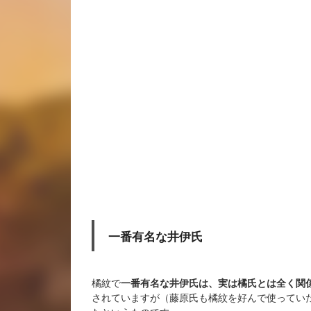
一番有名な井伊氏
橘紋で
一番有名な井伊氏は、実は橘氏とは全く関
されていますが（藤原氏も橘紋を好んで使ってい