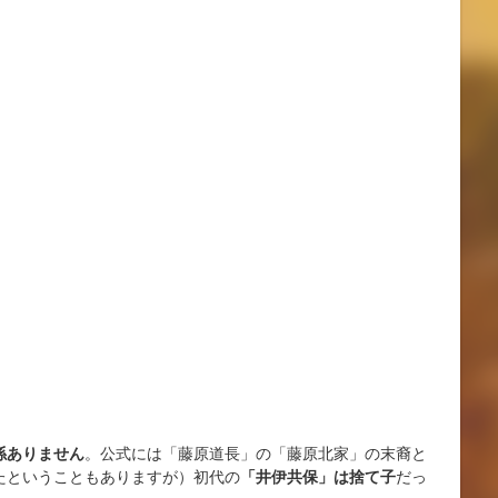
係ありません
。公式には「藤原道長」の「藤原北家」の末裔と
たということもありますが）初代の
「井伊共保」は捨て子
だっ