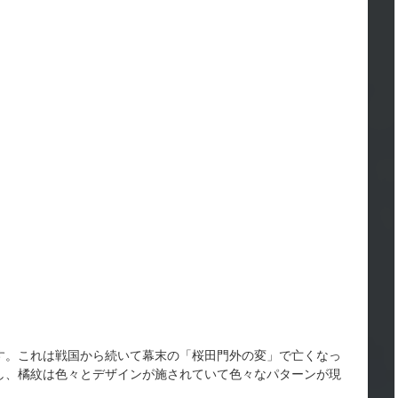
す。これは戦国から続いて幕末の「桜田門外の変」で亡くなっ
し、橘紋は色々とデザインが施されていて色々なパターンが現