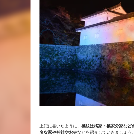
上記に書いたように、
橘紋は橘家・橘家分家など
名な家や神社やお寺
などを紹介していきましょう