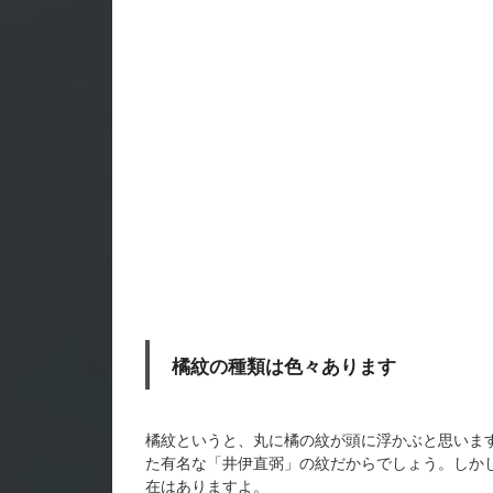
橘紋の種類は色々あります
橘紋というと、丸に橘の紋が頭に浮かぶと思いま
た有名な「井伊直弼」の紋だからでしょう。しか
在はありますよ。