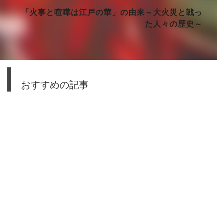
「火事と喧嘩は江戸の華」の由来～大火災と戦っ
た人々の歴史～
おすすめの記事