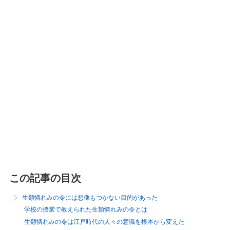
この記事の目次
生類憐れみの令には想像もつかない目的があった
学校の授業で教えられた生類憐れみの令とは
生類憐れみの令は江戸時代の人々の意識を根本から変えた