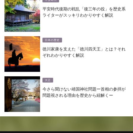
平安時代後期の戦乱「後三年の役」を歴史系
ライターがスッキリわかりやすく解説
日本の歴史
徳川家康を支えた「徳川四天王」とは？それ
ぞれわかりやすく解説
大正
今さら聞けない靖国神社問題ー首相の参拝が
問題視される理由を歴史から紐解くー