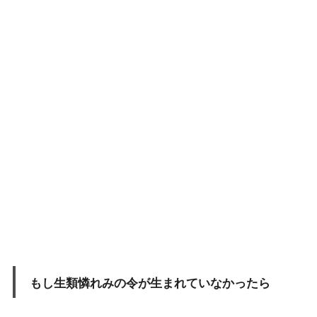
もし生類憐れみの令が生まれていなかったら