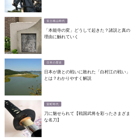
安土桃山時代
「本能寺の変」どうして起きた？諸説と真の
理由に触れていく
日本の歴史
日本が唐との戦いに敗れた「白村江の戦い」
とは？わかりやすく解説
室町時代
刀に魅せられて【戦国武将を彩ったさまざま
な名刀】