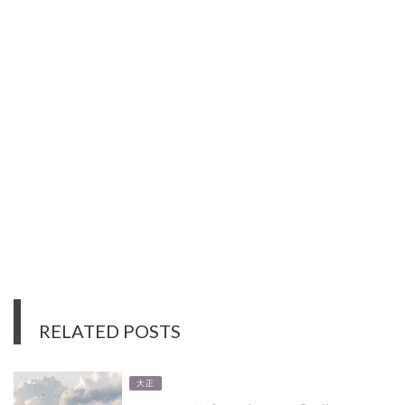
RELATED POSTS
大正