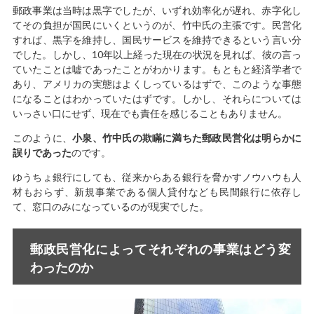
郵政事業は当時は黒字でしたが、いずれ効率化が遅れ、赤字化し
てその負担が国民にいくというのが、竹中氏の主張です。民営化
すれば、黒字を維持し、国民サービスを維持できるという言い分
でした。しかし、10年以上経った現在の状況を見れば、彼の言っ
ていたことは嘘であったことがわかります。もともと経済学者で
あり、アメリカの実態はよくしっているはずで、このような事態
になることはわかっていたはずです。しかし、それらについては
いっさい口にせず、現在でも責任を感じることもありません。
このように、
小泉、竹中氏の欺瞞に満ちた郵政民営化は明らかに
誤りであった
のです。
ゆうちょ銀行にしても、従来からある銀行を脅かすノウハウも人
材もおらず、新規事業である個人貸付なども民間銀行に依存し
て、窓口のみになっているのが現実でした。
郵政民営化によってそれぞれの事業はどう変
わったのか