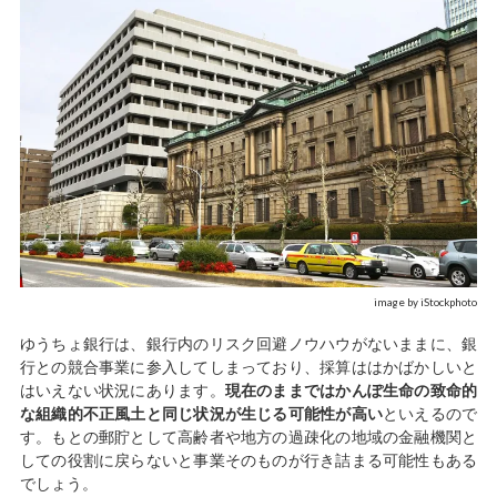
image by iStockphoto
ゆうちょ銀行は、銀行内のリスク回避ノウハウがないままに、銀
行との競合事業に参入してしまっており、採算ははかばかしいと
はいえない状況にあります。
現在のままではかんぽ生命の致命的
な組織的不正風土と同じ状況が生じる可能性が高い
といえるので
す。もとの郵貯として高齢者や地方の過疎化の地域の金融機関と
しての役割に戻らないと事業そのものが行き詰まる可能性もある
でしょう。