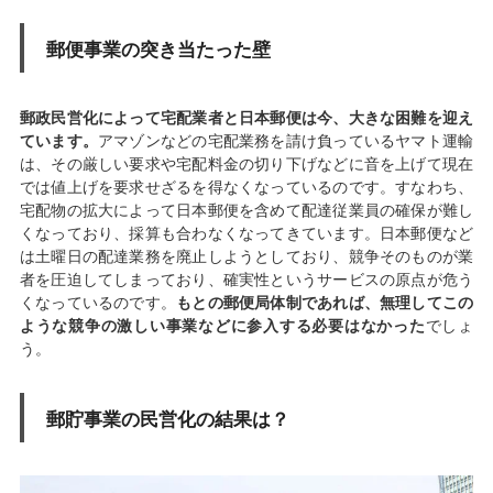
郵便事業の突き当たった壁
郵政民営化によって宅配業者と日本郵便は今、大きな困難を迎え
ています。
アマゾンなどの宅配業務を請け負っているヤマト運輸
は、その厳しい要求や宅配料金の切り下げなどに音を上げて現在
では値上げを要求せざるを得なくなっているのです。すなわち、
宅配物の拡大によって日本郵便を含めて配達従業員の確保が難し
くなっており、採算も合わなくなってきています。日本郵便など
は土曜日の配達業務を廃止しようとしており、競争そのものが業
者を圧迫してしまっており、確実性というサービスの原点が危う
くなっているのです。
もとの郵便局体制であれば、無理してこの
ような競争の激しい事業などに参入する必要はなかった
でしょ
う。
郵貯事業の民営化の結果は？