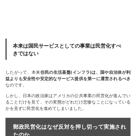
本来は国民サービスとしての事業は民営化すべ
きではない
したがって、本来
住民の生活基盤(インフラ)は、国や自治体が利
益よりも安全性や安定的なサービス提供を第一に運営されるべき
なのです。
しかし、日本の政治家はアメリカの公共事業の民営化が進んでい
ることだけを見て、その実態がどれだけ悲惨なことになっている
かを見ずに民営化を進めてしまいました。
郵政民営化はなぜ反対を押し切って実施され
たのか