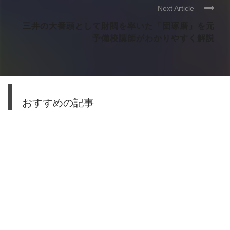
Next Article
三井の大番頭として財閥を率いた「団琢磨」を元
予備校講師がわかりやすく解説
おすすめの記事