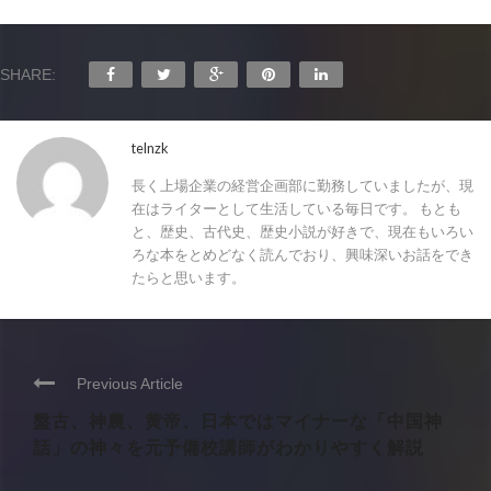
SHARE:
telnzk
長く上場企業の経営企画部に勤務していましたが、現
在はライターとして生活している毎日です。 もとも
と、歴史、古代史、歴史小説が好きで、現在もいろい
ろな本をとめどなく読んでおり、興味深いお話をでき
たらと思います。
Previous Article
盤古、神農、黄帝、日本ではマイナーな「中国神
話」の神々を元予備校講師がわかりやすく解説