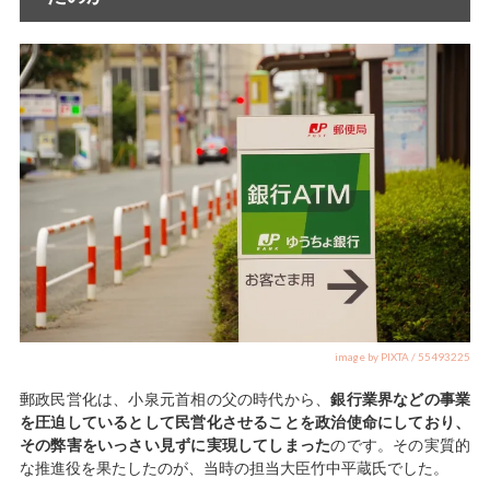
image by PIXTA / 55493225
郵政民営化は、小泉元首相の父の時代から、
銀行業界などの事業
を圧迫しているとして民営化させることを政治使命にしており、
その弊害をいっさい見ずに実現してしまった
のです。その実質的
な推進役を果たしたのが、当時の担当大臣竹中平蔵氏でした。