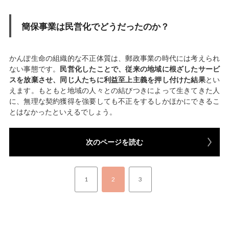
簡保事業は民営化でどうだったのか？
かんぽ生命の組織的な不正体質は、郵政事業の時代には考えられ
ない事態です。
民営化したことで、従来の地域に根ざしたサービ
スを放棄させ、同じ人たちに利益至上主義を押し付けた結果
とい
えます。もともと地域の人々との結びつきによって生きてきた人
に、無理な契約獲得を強要しても不正をするしかほかにできるこ
とはなかったといえるでしょう。
次のページを読む
1
2
3