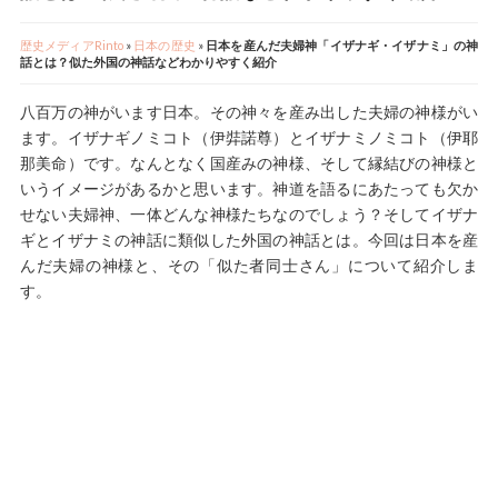
歴史メディアRinto
»
日本の歴史
»
日本を産んだ夫婦神「イザナギ・イザナミ」の神
話とは？似た外国の神話などわかりやすく紹介
八百万の神がいます日本。その神々を産み出した夫婦の神様がい
ます。イザナギノミコト（伊弉諾尊）とイザナミノミコト（伊耶
那美命）です。なんとなく国産みの神様、そして縁結びの神様と
いうイメージがあるかと思います。神道を語るにあたっても欠か
せない夫婦神、一体どんな神様たちなのでしょう？そしてイザナ
ギとイザナミの神話に類似した外国の神話とは。今回は日本を産
んだ夫婦の神様と、その「似た者同士さん」について紹介しま
す。