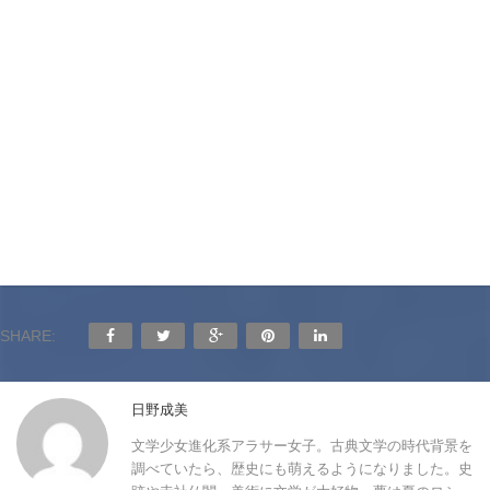
SHARE:
日野成美
文学少女進化系アラサー女子。古典文学の時代背景を
調べていたら、歴史にも萌えるようになりました。史