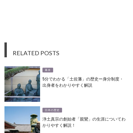
RELATED POSTS
幕末
5分でわかる「土佐藩」の歴史ー身分制度・
出身者をわかりやすく解説
日本の歴史
浄土真宗の創始者「親鸞」の生涯についてわ
かりやすく解説！