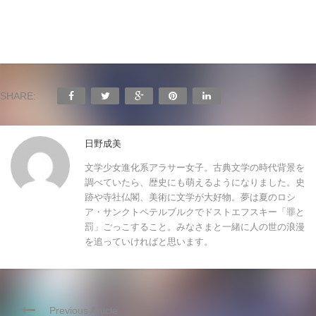
SHARE:
日野成美
文学少女進化系アラサー女子。古典文学の時代背景を
調べていたら、歴史にも萌えるようになりました。史
跡や寺社仏閣、美術に文学が大好物。夢は夏のロシ
ア・サンクトペテルブルクでドストエフスキー「罪と
罰」ごっこすること。みなさまと一緒に人の世の浪漫
を追っていければと思います。
Previous Article