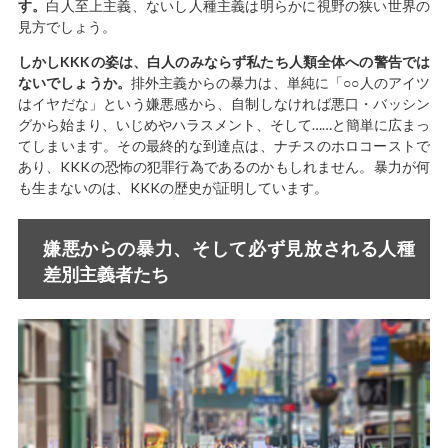
す。
白人至上主義、ないし人種主義は明らかに視野の狭い世界の
見方でしょう。
しかしKKKの姿は、白人のみならず私たち人類全体への警告では
ないでしょうか。
排外主義からの暴力は、単純に「○○人のアイツ
はイヤだな」という嫌悪感から、自制しなければ悪口・バッシン
グから始まり、いじめやハラスメント、そして……と簡単に広まっ
てしまいます。その最終的な到達点は、ナチスのホロコーストで
あり、KKKの恐怖の犯罪行為であるのかもしれません。暴力が何
も生まないのは、KKKの歴史が証明しています。
嫌悪からの暴力、そして必ず見放される人種
差別主義者たち