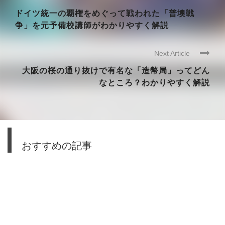
ドイツ統一の覇権をめぐって戦われた「普墺戦
争」を元予備校講師がわかりやすく解説
Next Article
大阪の桜の通り抜けで有名な「造幣局」ってどん
なところ？わかりやすく解説
おすすめの記事