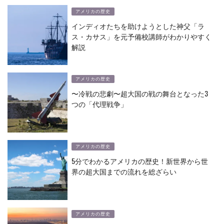
アメリカの歴史
インディオたちを助けようとした神父「ラ
ス・カサス」を元予備校講師がわかりやすく
解説
アメリカの歴史
〜冷戦の悲劇〜超大国の戦の舞台となった3
つの「代理戦争」
アメリカの歴史
5分でわかるアメリカの歴史！新世界から世
界の超大国までの流れを総ざらい
アメリカの歴史