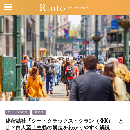
アメリカの歴史
独立後
秘密結社「クー・クラックス・クラン（KKK）」と
は？白人至上主義の暴走をわかりやすく解説