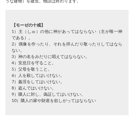
うな建物）を建造。物語は終わります。
【モーゼの十戒】
1）主（しゅ）の他に神があってはならない（主が唯一神
である）。
2）偶像を作ったり、それを拝んだり敬ったりしてはなら
ない。
3）神の名をみだりに唱えてはならない。
4）安息日を守ること。
5）父母を敬うこと。
6）人を殺してはいけない。
7）姦淫をしてはいけない。
8）盗んではいけない。
9）隣人に対し、偽証してはいけない。
10）隣人の家や財産を欲しがってはならない