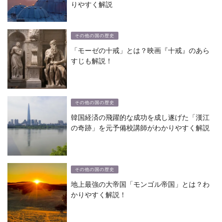
りやすく解説
その他の国の歴史
「モーゼの十戒」とは？映画『十戒』のあら
すじも解説！
その他の国の歴史
韓国経済の飛躍的な成功を成し遂げた「漢江
の奇跡」を元予備校講師がわかりやすく解説
その他の国の歴史
地上最強の大帝国「モンゴル帝国」とは？わ
かりやすく解説！