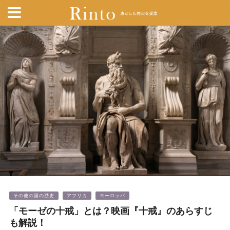
その他の国の歴史
アフリカ
ヨーロッパ
「モーゼの十戒」とは？映画『十戒』のあらすじ
も解説！