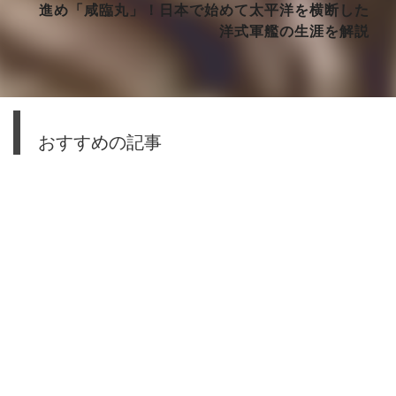
進め「咸臨丸」！日本で始めて太平洋を横断した
洋式軍艦の生涯を解説
おすすめの記事