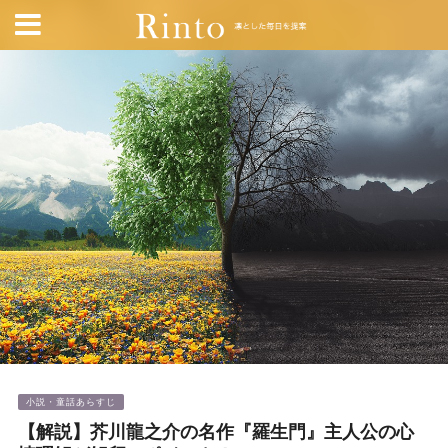
小説・童話あらすじ
【解説】芥川龍之介の名作『羅生門』主人公の心