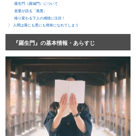
羅生門（羅城門）について
老婆が語る「善悪」
移り変わる下人の感情に注目！
人間は善にも悪にも簡単になれてしまう
『羅生門』の基本情報・あらすじ