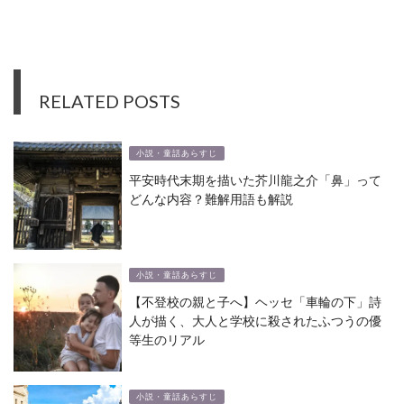
RELATED POSTS
小説・童話あらすじ
平安時代末期を描いた芥川龍之介「鼻」って
どんな内容？難解用語も解説
小説・童話あらすじ
【不登校の親と子へ】ヘッセ「車輪の下」詩
人が描く、大人と学校に殺されたふつうの優
等生のリアル
小説・童話あらすじ