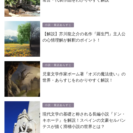
小説・童話あらすじ
【解説】芥川龍之介の名作『羅生門』主人公
の心情理解が解釈のポイント！
小説・童話あらすじ
児童文学作家ボーム著『オズの魔法使い』の
世界・あらすじをわかりやすく解説！
小説・童話あらすじ
現代文学の基礎と称される長編小説『ドン・
キホーテ』を解説！スペインの文豪セルバン
テスが描く滑稽小説の世界とは？