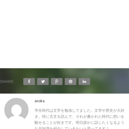
SHARE:
anoka
学生時代は文学を勉強してました。文学や歴史が大好
き。特に古文を読んで、それが書かれた時代に想いを
馳せることが好きです。明日誰かに話したくなるよう
な豆知識を紹介していきたいと思ってます！