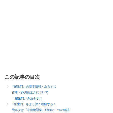
この記事の目次
『羅生門』の基本情報・あらすじ
作者・芥川龍之介について
『羅生門』のあらすじ
『羅生門』をより深く理解する！
元ネタは『今昔物語集』収録の二つの物語