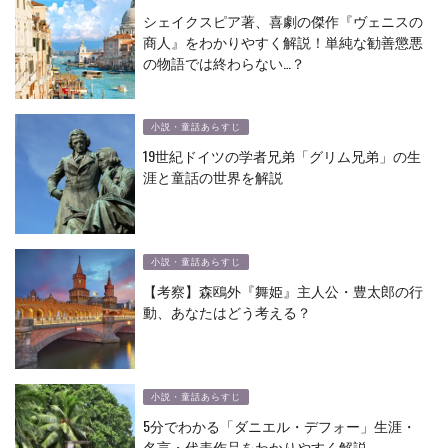
シェイクスピア著、喜劇の傑作『ヴェニスの
商人』をわかりやすく解説！単純な勧善懲悪
の物語では終わらない…？
小説・童話あらすじ
19世紀ドイツの学者兄弟「グリム兄弟」の生
涯と童話の世界を解説
小説・童話あらすじ
【考察】森鴎外『舞姫』主人公・豊太郎の行
動、あなたはどう考える？
小説・童話あらすじ
5分でわかる「ダニエル・デフォー」生涯・
名言・代表作品をわかりやすく解説