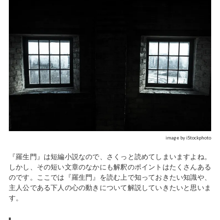
image by iStockphoto
『羅生門』は短編小説なので、さくっと読めてしまいますよね。
しかし、その短い文章のなかにも解釈のポイントはたくさんある
のです。ここでは『羅生門』を読む上で知っておきたい知識や、
主人公である下人の心の動きについて解説していきたいと思いま
す。