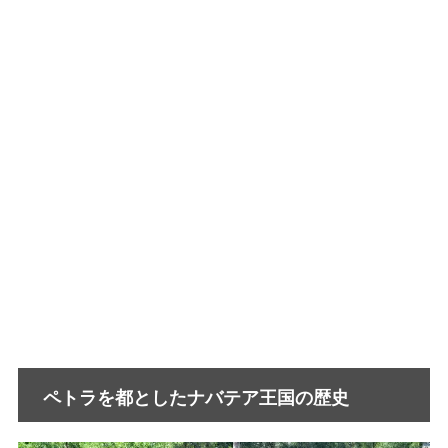
ペトラを都としたナバテア王国の歴史