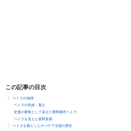
この記事の目次
ペトラの地理
ペトラの気候・風土
交通の要衝として栄えた隊商都市ペトラ
ペトラを支えた香料貿易
ペトラを都としたナバテア王国の歴史