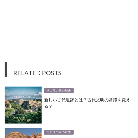
RELATED POSTS
その他の国の歴史
新しい古代遺跡とは？古代文明の常識を変え
る？
その他の国の歴史