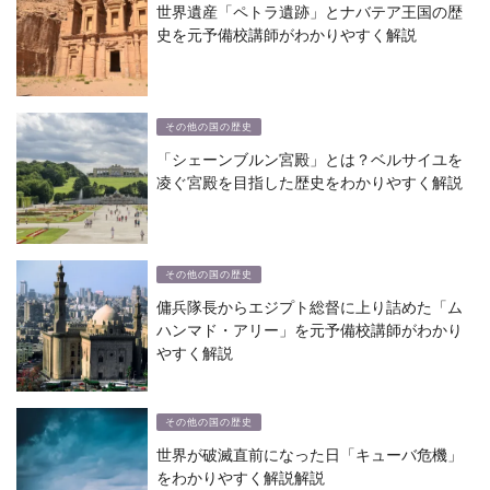
世界遺産「ペトラ遺跡」とナバテア王国の歴
史を元予備校講師がわかりやすく解説
その他の国の歴史
「シェーンブルン宮殿」とは？ベルサイユを
凌ぐ宮殿を目指した歴史をわかりやすく解説
その他の国の歴史
傭兵隊長からエジプト総督に上り詰めた「ム
ハンマド・アリー」を元予備校講師がわかり
やすく解説
その他の国の歴史
世界が破滅直前になった日「キューバ危機」
をわかりやすく解説解説