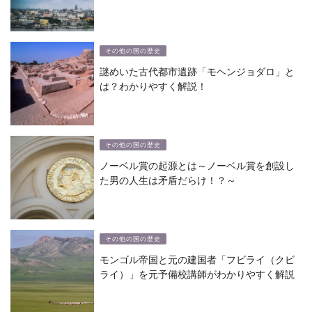
その他の国の歴史
謎めいた古代都市遺跡「モヘンジョダロ」と
は？わかりやすく解説！
その他の国の歴史
ノーベル賞の起源とは～ノーベル賞を創設し
た男の人生は矛盾だらけ！？～
その他の国の歴史
モンゴル帝国と元の建国者「フビライ（クビ
ライ）」を元予備校講師がわかりやすく解説