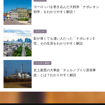
ヨーロッパを巻き込んだ大戦争「ナポレオン
戦争」をわかりやすく解説！
フランス
影が薄くても凄い人だった「ナポレオン3
世」その生涯をわかりやすく解説
ソビエト連邦
史上最悪の大事故「チェルノブイリ原発事
故」とは？わかりやすく解説