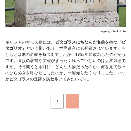
image by iStockphoto
ギリシャのサモス島には、
ピタゴラスにちなんだ名前を持つ「ピ
タゴリオ」という街
があり、世界遺産にも登録されています。も
ともとは別の名前を持つ街でしたが、1955年に改名したのだそう
です。直接の著書や文献がまったく残っていないのは大変残念で
すが、そう聞くと余計に、どんな人物だったのか、何を見て数々
のひらめきを呼び起こしたのか、一層知りたくなりました。いつ
かピタゴラスの足跡を訪ね歩いてみたいです。
1
2