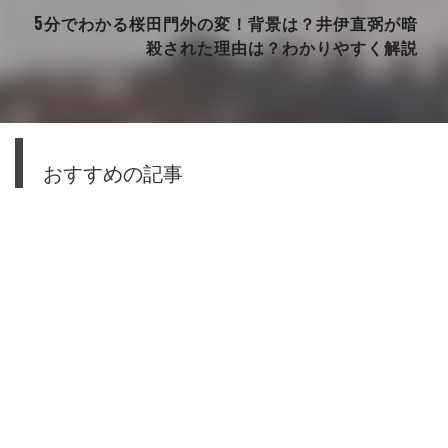
5分でわかる桜田門外の変！背景は？井伊直弼が暗
殺された理由は？わかりやすく解説
おすすめの記事