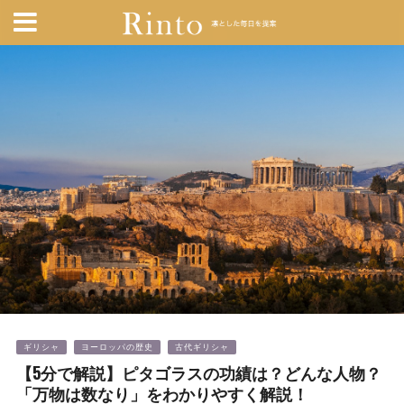
ギリシャ
ヨーロッパの歴史
古代ギリシャ
【5分で解説】ピタゴラスの功績は？どんな人物？
「万物は数なり」をわかりやすく解説！