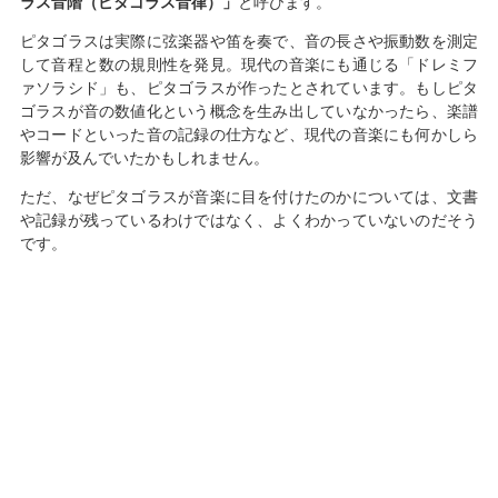
ラス音階（ピタゴラス音律）」
と呼びます。
ピタゴラスは実際に弦楽器や笛を奏で、音の長さや振動数を測定
して音程と数の規則性を発見。現代の音楽にも通じる「ドレミフ
ァソラシド」も、ピタゴラスが作ったとされています。もしピタ
ゴラスが音の数値化という概念を生み出していなかったら、楽譜
やコードといった音の記録の仕方など、現代の音楽にも何かしら
影響が及んでいたかもしれません。
ただ、なぜピタゴラスが音楽に目を付けたのかについては、文書
や記録が残っているわけではなく、よくわかっていないのだそう
です。