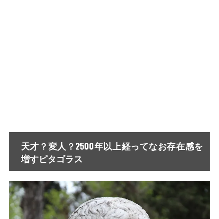
天才？変人？2500年以上経ってなお存在感を
増すピタゴラス