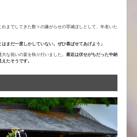
これまでしてきた数々の嫌がらせの罪滅ぼしとして、年老いた
とはまだ一度しかしていない。ぜひ喜ばせてあげよう」
盛大な祝いの宴を執り行いました。
最近は伏せがちだった中納
見えたそうです。