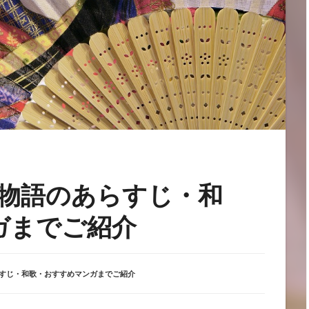
窪物語のあらすじ・和
ガまでご紹介
らすじ・和歌・おすすめマンガまでご紹介