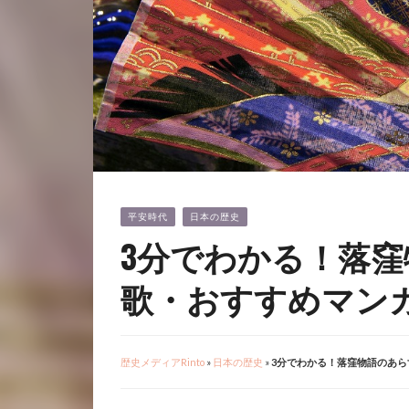
平安時代
日本の歴史
3分でわかる！落
歌・おすすめマン
歴史メディアRinto
»
日本の歴史
»
3分でわかる！落窪物語のあ