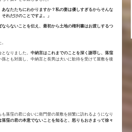
、あなたたちにわかりますか？私の妻は優しすぎるからそんな
。それだけのことですよ。」
ばならないことを伝え、最初から土地の権利書はお渡しするつ
た。
会となりました。
中納言はこれまでのことを深く謝罪し、落窪
い孫とも対面し、中納言と長男は大いに歓待を受けて屋敷を後
ちも落窪の君に会いに衛門督の屋敷を頻繁に訪れるようになり
は落窪の君の本意でないことを知ると、怒りもおさまって徐々