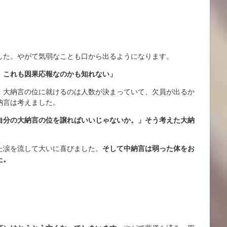
した。やがて気弱なことも口から出るようになります。
。これも因果応報なのかも知れない」
。大納言の位に就けるのは人数が決まっていて、欠員が出るか
納言は考えました。
自分の大納言の位を譲ればいいじゃないか。」そう考えた大納
た涙を流して大いに喜びました。
そして中納言は弱った体をお
た。