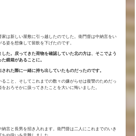
督家は新しい屋敷に引っ越したのでした。衛門督は中納言をい
がる姿を想像して留飲を下げたのです。
ました。戻ってきた荷物を確認していた北の方は、そこでよう
った鏡箱があることに。
出された際に一緒に持ち出していたものだったのです。
いること、そしてこれまでの数々の嫌がらせは復讐のためだっ
姫をおろそかに扱ってきたことを大いに悔いました。
中納言と長男を招き入れます。衛門督は二人にこれまでのいき
打ちや扱いを非難しました。