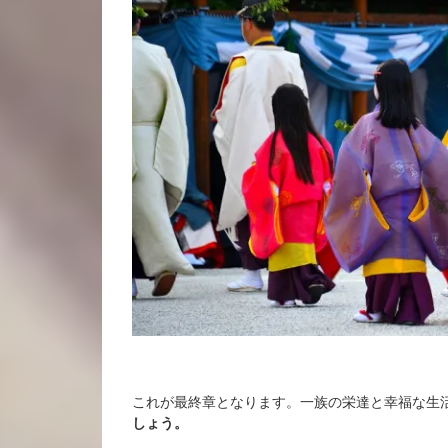
これが最終章となります。一族の栄達と幸福な生
しょう。