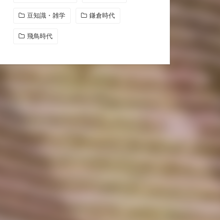
豆知識・雑学
鎌倉時代
飛鳥時代