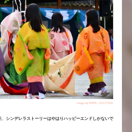
image by PIXTA / 41377200
活。
シンデレラストーリーはやはりハッピーエンドしかないで