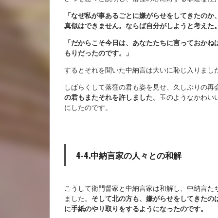
「なぜ私が事あるごとに嫌がらせをしてきたのか
真似はできません。ならば自分がしようと考えた
「だからこそ今日は、あなたたちに言っておかね
もりだったのです。」
するとそれを聞いた中納言は大いに恥じ入りまし
しばらくして落窪の君も姿を見せ、久しぶりの再
の君もまたそれを許しました。
玉のようなかわい
にしたのです。
4-4.中納言家の人々との和解
こうして衛門督家と中納言家は和解し、中納言た
ました。
そして北の方も、嫌がらせをしてきたの
に手紙のやり取りをするようになったのです。