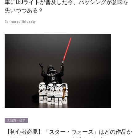
車にLEDライトが普及した今、パッシングが意味を
失いつつある？
By
tranquilbluesky
豆知識・雑学
【初心者必見】「スター・ウォーズ」はどの作品か