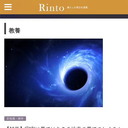
教養
豆知識・雑学