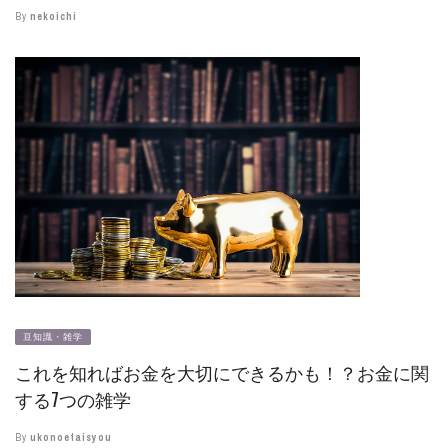
By
nekoichi
豆知識・雑学
これを知ればお金を大切にできるかも！？お金に関
する7つの雑学
By
ukonoetaisyou