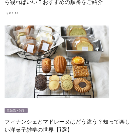
ら観ればいい？おすすめの順番をご紹介
By
malta
豆知識・雑学
フィナンシェとマドレーヌはどう違う？知って楽し
い洋菓子雑学の世界【7選】